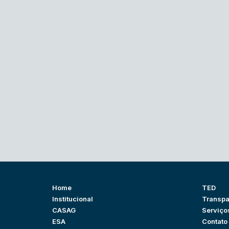
Home
TED
Institucional
Transpa
CASAG
Serviço
ESA
Contato