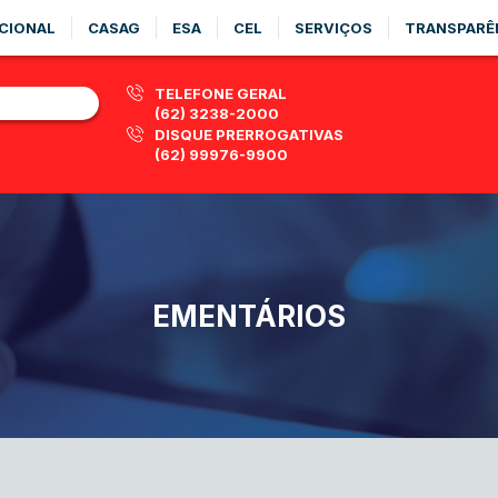
CIONAL
CASAG
ESA
CEL
SERVIÇOS
TRANSPARÊ
TELEFONE GERAL
(62) 3238-2000
DISQUE PRERROGATIVAS
(62) 99976-9900
EMENTÁRIOS