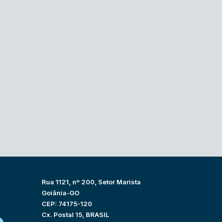
Rua 1121, nº 200, Setor Marista
Goiânia-GO
CEP: 74175-120
Cx. Postal 15, BRASIL