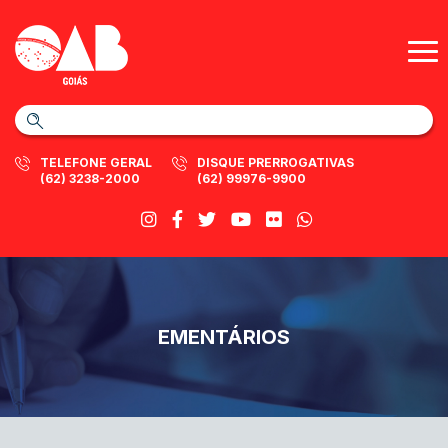
TELEFONE GERAL
DISQUE PRERROGATIVAS
(62) 3238-2000
(62) 99976-9900
EMENTÁRIOS