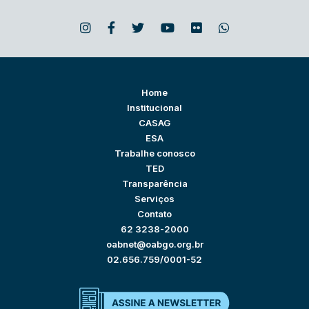
Home
Institucional
CASAG
ESA
Trabalhe conosco
TED
Transparência
Serviços
Contato
62 3238-2000
oabnet@oabgo.org.br
02.656.759/0001-52