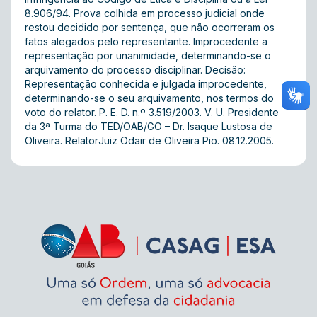
8.906/94. Prova colhida em processo judicial onde
restou decidido por sentença, que não ocorreram os
fatos alegados pelo representante. Improcedente a
representação por unanimidade, determinando-se o
arquivamento do processo disciplinar. Decisão:
Representação conhecida e julgada improcedente,
determinando-se o seu arquivamento, nos termos do
voto do relator. P. E. D. n.º 3.519/2003. V. U. Presidente
da 3ª Turma do TED/OAB/GO – Dr. Isaque Lustosa de
Oliveira. RelatorJuiz Odair de Oliveira Pio. 08.12.2005.