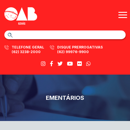
TELEFONE GERAL
DISQUE PRERROGATIVAS
(62) 3238-2000
(62) 99976-9900
EMENTÁRIOS