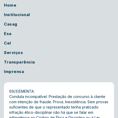
Home
Institucional
Casag
Esa
Cel
Serviços
Transparência
Imprensa
69/3)EMENTA:
Conduta incompatível. Prestação de concurso à cliente
com intenção de fraude. Prova. Inexistência. Sem provas
suficientes de que o representado tenha praticado
infração ético-disciplinar não há que se falar em
infringência ao Código de Ética e Disciplina ou à Lei