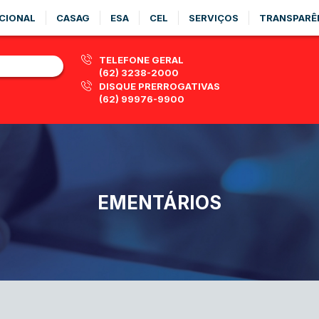
CIONAL
CASAG
ESA
CEL
SERVIÇOS
TRANSPARÊ
TELEFONE GERAL
(62) 3238-2000
DISQUE PRERROGATIVAS
(62) 99976-9900
EMENTÁRIOS