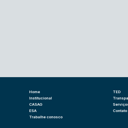
Home
TED
Institucional
Transpa
CASAG
Serviço
ESA
Contato
Trabalhe conosco