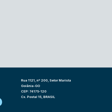
Rua 1121, nº 200, Setor Marista
Goiânia-GO
CEP: 74175-120
Cx. Postal 15, BRASIL