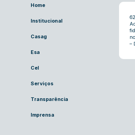
Home
6
Institucional
Ad
fi
Casag
no
– 
Esa
Cel
Serviços
Transparência
Imprensa