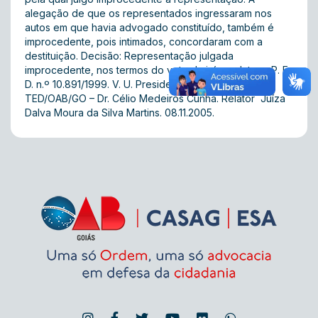
alegação de que os representados ingressaram nos
autos em que havia advogado constituído, também é
improcedente, pois intimados, concordaram com a
destituição. Decisão: Representação julgada
improcedente, nos termos do voto da juíza relatora. P. E.
D. n.º 10.891/1999. V. U. Presidente da 1ª Turma do
TED/OAB/GO – Dr. Célio Medeiros Cunha. Relator  Juíza
Dalva Moura da Silva Martins. 08.11.2005.