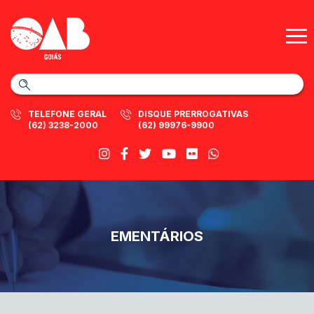
TELEFONE GERAL
DISQUE PRERROGATIVAS
(62) 3238-2000
(62) 99976-9900
EMENTÁRIOS