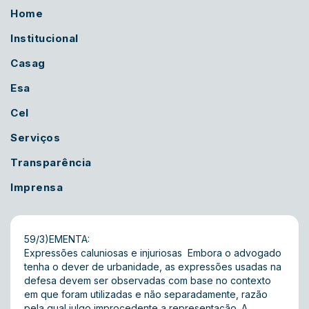
Home
Institucional
Casag
Esa
Cel
Serviços
Transparência
Imprensa
59/3)EMENTA:
Expressões caluniosas e injuriosas  Embora o advogado
tenha o dever de urbanidade, as expressões usadas na
defesa devem ser observadas com base no contexto
em que foram utilizadas e não separadamente, razão
pela qual julgo improcedente a representação. A