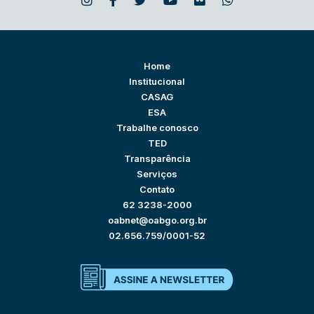
Home
Institucional
CASAG
ESA
Trabalhe conosco
TED
Transparência
Serviços
Contato
62 3238-2000
oabnet@oabgo.org.br
02.656.759/0001-52