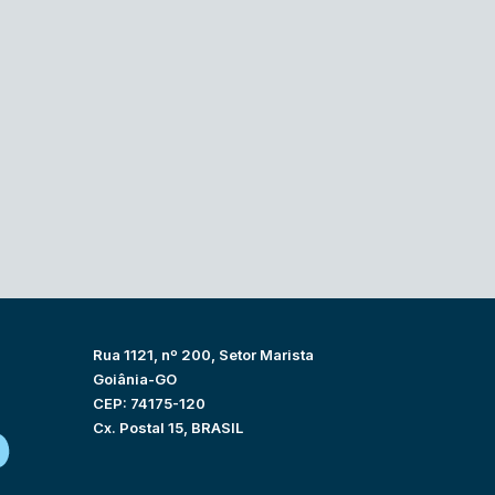
Rua 1121, nº 200, Setor Marista
Goiânia-GO
CEP: 74175-120
Cx. Postal 15, BRASIL