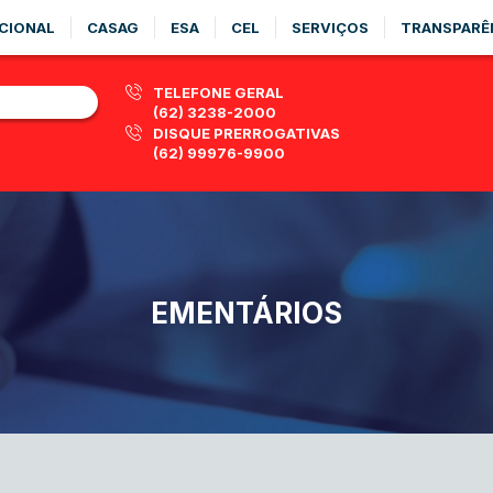
CIONAL
CASAG
ESA
CEL
SERVIÇOS
TRANSPARÊ
TELEFONE GERAL
(62) 3238-2000
DISQUE PRERROGATIVAS
(62) 99976-9900
EMENTÁRIOS