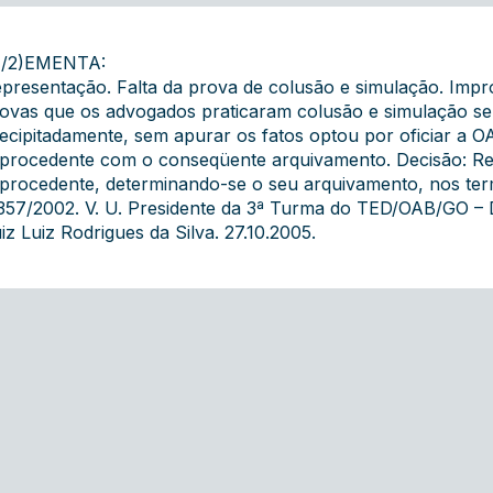
7/2)EMENTA:
presentação. Falta da prova de colusão e simulação. Impr
ovas que os advogados praticaram colusão e simulação sen
ecipitadamente, sem apurar os fatos optou por oficiar a O
procedente com o conseqüente arquivamento. Decisão: Re
procedente, determinando-se o seu arquivamento, nos termo
357/2002. V. U. Presidente da 3ª Turma do TED/OAB/GO – Dr.
iz Luiz Rodrigues da Silva. 27.10.2005.