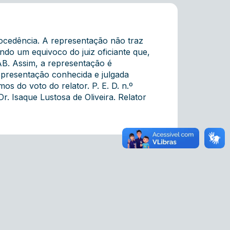
ocedência. A representação não traz
do um equivoco do juiz oficiante que,
AB. Assim, a representação é
presentação conhecida e julgada
s do voto do relator. P. E. D. n.º
 Isaque Lustosa de Oliveira. Relator 