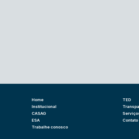
Home
TED
Institucional
Transpa
CASAG
Serviço
ESA
Contato
Trabalhe conosco