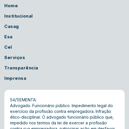
Home
Institucional
Casag
Esa
Cel
Serviços
Transparência
Imprensa
54/1)EMENTA:
Advogado. Funcionário público. Impedimento legal do
exercício da profissão contra empregadora. Infração
ético-disciplinar. O advogado funcionário público que,
impedido nos termos da lei de exercer a profissão
contra sua empregadora, patrocinar ação em desfavor