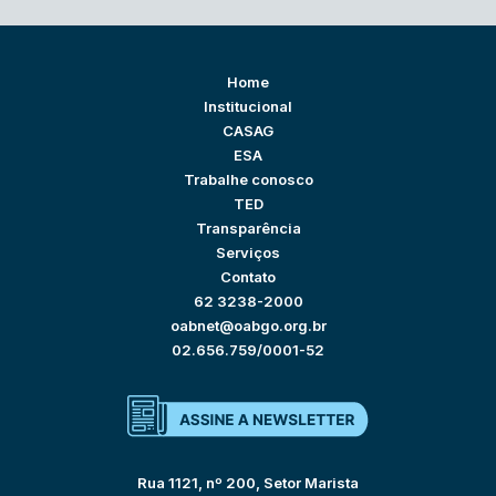
Home
Institucional
CASAG
ESA
Trabalhe conosco
TED
Transparência
Serviços
Contato
62 3238-2000
oabnet@oabgo.org.br
02.656.759/0001-52
Rua 1121, nº 200, Setor Marista