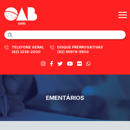
TELEFONE GERAL
DISQUE PRERROGATIVAS
(62) 3238-2000
(62) 99976-9900
EMENTÁRIOS