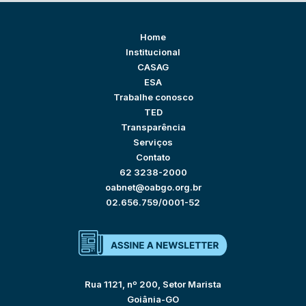
Home
Institucional
CASAG
ESA
Trabalhe conosco
TED
Transparência
Serviços
Contato
62 3238-2000
oabnet@oabgo.org.br
02.656.759/0001-52
Rua 1121, nº 200, Setor Marista
Goiânia-GO