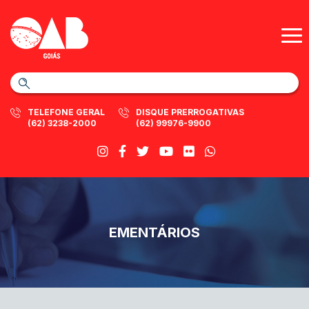
TELEFONE GERAL
DISQUE PRERROGATIVAS
(62) 3238-2000
(62) 99976-9900
EMENTÁRIOS