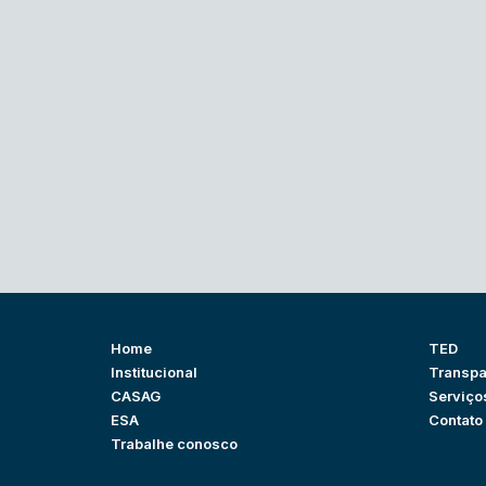
Home
TED
Institucional
Transpa
CASAG
Serviço
ESA
Contato
Trabalhe conosco