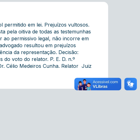
permitido em lei. Prejuízos vultosos.
ta pela oitiva de todas as testemunhas
r ao permissivo legal, não incorre em
o advogado resultou em prejuízos
ência da representação. Decisão:
o voto do relator. P. E. D. n.º
. Célio Medeiros Cunha. Relator  Juiz