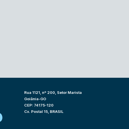
Rua 1121, nº 200, Setor Marista
Goiânia-GO
CEP: 74175-120
Cx. Postal 15, BRASIL