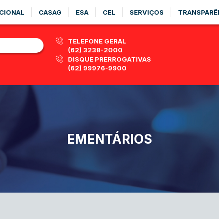
CIONAL
CASAG
ESA
CEL
SERVIÇOS
TRANSPARÊ
TELEFONE GERAL
(62) 3238-2000
DISQUE PRERROGATIVAS
(62) 99976-9900
EMENTÁRIOS