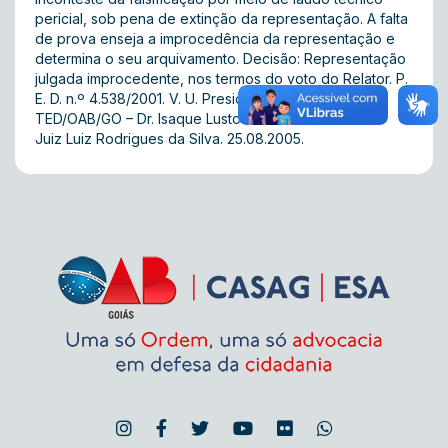
pericial, sob pena de extinção da representação. A falta
de prova enseja a improcedência da representação e
determina o seu arquivamento. Decisão: Representação
julgada improcedente, nos termos do voto do Relator. P.
E. D. n.º 4.538/2001. V. U. Presidente da 3ª Turma do
TED/OAB/GO – Dr. Isaque Lustosa de Oliveira. Relator 
Juiz Luiz Rodrigues da Silva. 25.08.2005.