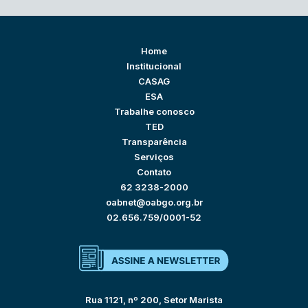
Home
Institucional
CASAG
ESA
Trabalhe conosco
TED
Transparência
Serviços
Contato
62 3238-2000
oabnet@oabgo.org.br
02.656.759/0001-52
Rua 1121, nº 200, Setor Marista