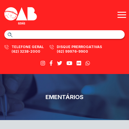
TELEFONE GERAL
DISQUE PRERROGATIVAS
(62) 3238-2000
(62) 99976-9900
EMENTÁRIOS