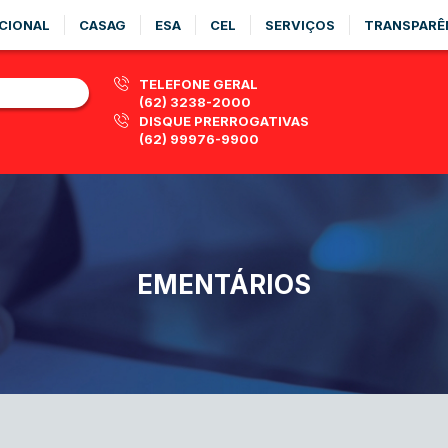
CIONAL
CASAG
ESA
CEL
SERVIÇOS
TRANSPARÊ
TELEFONE GERAL
(62) 3238-2000
DISQUE PRERROGATIVAS
(62) 99976-9900
EMENTÁRIOS