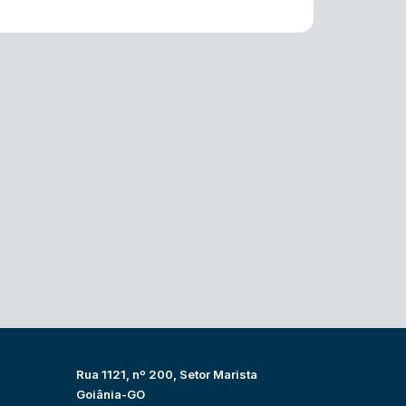
Rua 1121, nº 200, Setor Marista
Goiânia-GO