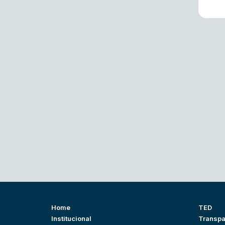
Home
TED
Institucional
Transpa