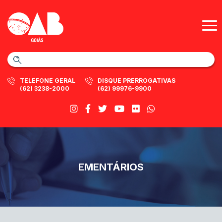
TELEFONE GERAL
DISQUE PRERROGATIVAS
(62) 3238-2000
(62) 99976-9900
EMENTÁRIOS