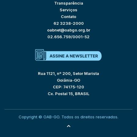
Transparência
Serviços
Contato
62 3238-2000
oabnet@oabgo.org.br
02.656.759/0001-52
Rua 1121, nº 200, Setor Marista
Goiânia-GO
CEP: 74175-120
Cx. Postal 15, BRASIL
Copyright © OAB-GO. Todos os direitos reservados.