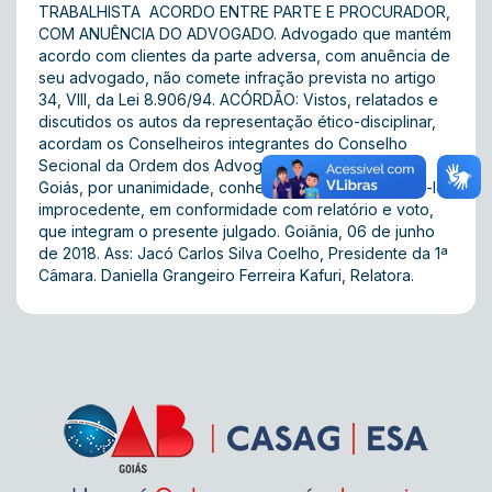
TRABALHISTA  ACORDO ENTRE PARTE E PROCURADOR,
COM ANUÊNCIA DO ADVOGADO. Advogado que mantém
acordo com clientes da parte adversa, com anuência de
seu advogado, não comete infração prevista no artigo
34, VIII, da Lei 8.906/94. ACÓRDÃO: Vistos, relatados e
discutidos os autos da representação ético-disciplinar,
acordam os Conselheiros integrantes do Conselho
Secional da Ordem dos Advogados do Brasil, Seção
Goiás, por unanimidade, conhecer do recurso e julgá-lo
improcedente, em conformidade com relatório e voto,
que integram o presente julgado. Goiânia, 06 de junho
de 2018. Ass: Jacó Carlos Silva Coelho, Presidente da 1ª
Câmara. Daniella Grangeiro Ferreira Kafuri, Relatora.