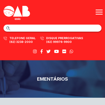
TELEFONE GERAL
DISQUE PRERROGATIVAS
(62) 3238-2000
(62) 99976-9900
EMENTÁRIOS