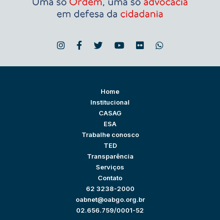
Home
Institucional
CASAG
ESA
Trabalhe conosco
TED
Transparência
Serviços
Contato
62 3238-2000
oabnet@oabgo.org.br
02.656.759/0001-52