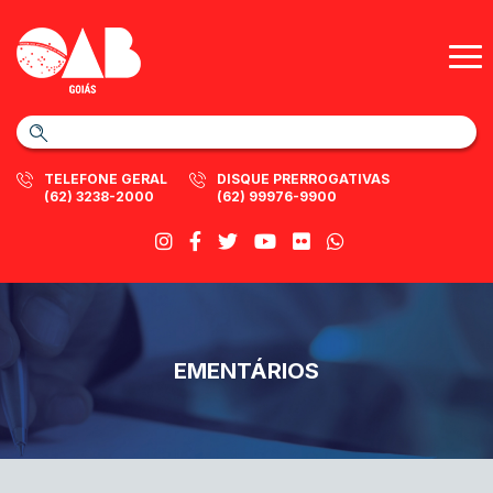
TELEFONE GERAL
DISQUE PRERROGATIVAS
(62) 3238-2000
(62) 99976-9900
EMENTÁRIOS