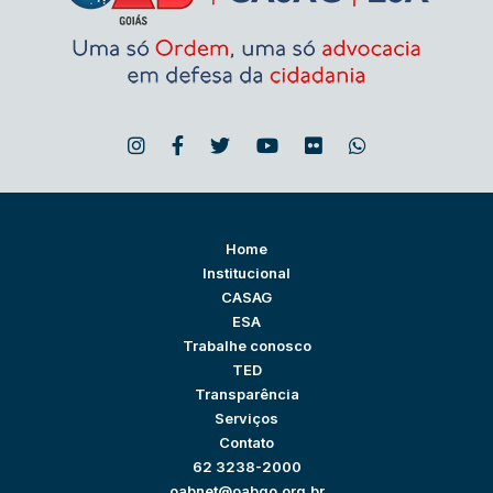
Home
Institucional
CASAG
ESA
Trabalhe conosco
TED
Transparência
Serviços
Contato
62 3238-2000
oabnet@oabgo.org.br