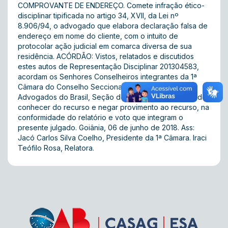
COMPROVANTE DE ENDEREÇO. Comete infração ético-
disciplinar tipificada no artigo 34, XVII, da Lei nº
8.906/94, o advogado que elabora declaração falsa de
endereço em nome do cliente, com o intuito de
protocolar ação judicial em comarca diversa de sua
residência. ACÓRDÃO: Vistos, relatados e discutidos
estes autos de Representação Disciplinar 201304583,
acordam os Senhores Conselheiros integrantes da 1ª
Câmara do Conselho Seccional da Ordem dos
Advogados do Brasil, Seção de Goiás, por unanimidade,
conhecer do recurso e negar provimento ao recurso, na
conformidade do relatório e voto que integram o
presente julgado. Goiânia, 06 de junho de 2018. Ass:
Jacó Carlos Silva Coelho, Presidente da 1ª Câmara. Iraci
Teófilo Rosa, Relatora.