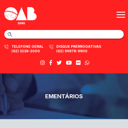
TELEFONE GERAL
DISQUE PRERROGATIVAS
(62) 3238-2000
(62) 99976-9900
EMENTÁRIOS