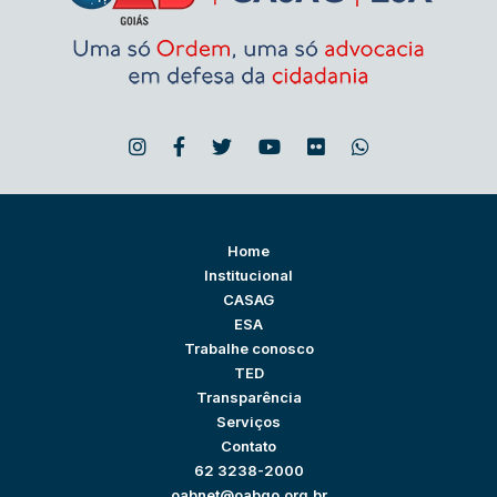
Home
Institucional
CASAG
ESA
Trabalhe conosco
TED
Transparência
Serviços
Contato
62 3238-2000
oabnet@oabgo.org.br