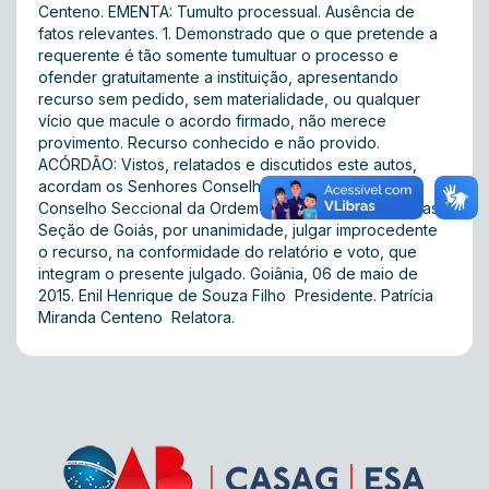
Centeno. EMENTA: Tumulto processual. Ausência de
fatos relevantes. 1. Demonstrado que o que pretende a
requerente é tão somente tumultuar o processo e
ofender gratuitamente a instituição, apresentando
recurso sem pedido, sem materialidade, ou qualquer
vício que macule o acordo firmado, não merece
provimento. Recurso conhecido e não provido.
ACÓRDÃO: Vistos, relatados e discutidos este autos,
acordam os Senhores Conselheiros integrantes do
Conselho Seccional da Ordem dos Advogados do Brasil,
Seção de Goiás, por unanimidade, julgar improcedente
o recurso, na conformidade do relatório e voto, que
integram o presente julgado. Goiânia, 06 de maio de
2015. Enil Henrique de Souza Filho  Presidente. Patrícia
Miranda Centeno  Relatora.