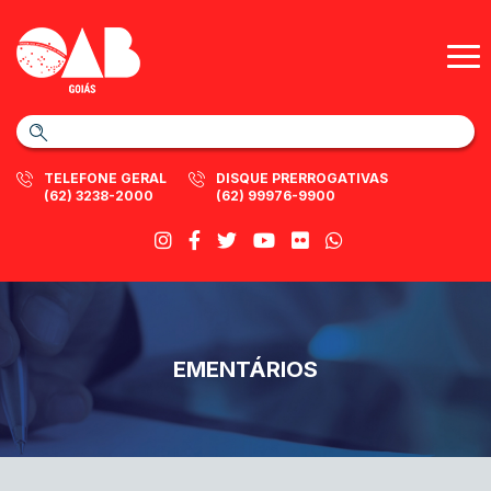
TELEFONE GERAL
DISQUE PRERROGATIVAS
(62) 3238-2000
(62) 99976-9900
EMENTÁRIOS