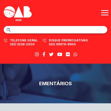
TELEFONE GERAL
DISQUE PRERROGATIVAS
(62) 3238-2000
(62) 99976-9900
EMENTÁRIOS