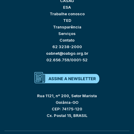
CASAG
ESA
Trabalhe conosco
TED
Transparência
Serviços
Contato
62 3238-2000
oabnet@oabgo.org.br
02.656.759/0001-52
Rua 1121, nº 200, Setor Marista
Goiânia-GO
CEP: 74175-120
Cx. Postal 15, BRASIL