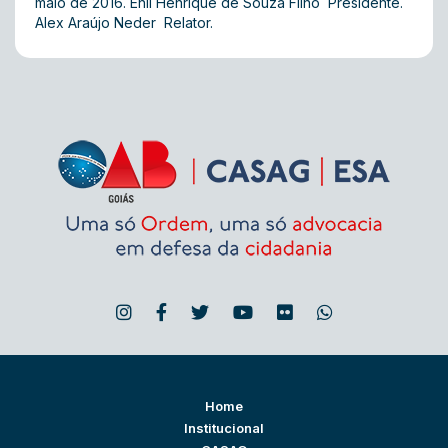
maio de 2016. Enil Henrique de Souza Filho  Presidente.
Alex Araújo Neder  Relator.
Home
Institucional