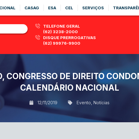
CIONAL
CASAG
ESA
CEL
SERVIÇOS
TRANSPARÊ
TELEFONE GERAL
(62) 3238-2000
DISQUE PRERROGATIVAS
(62) 99976-9900
, CONGRESSO DE DIREITO CONDO
CALENDÁRIO NACIONAL
12/11/2019
Evento
,
Notícias