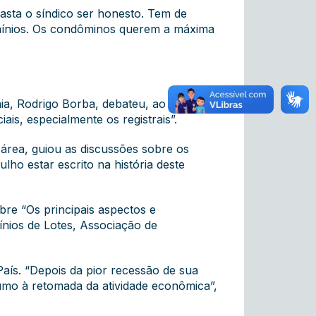
asta o síndico ser honesto. Tem de
mínios. Os condôminos querem a máxima
nia, Rodrigo Borba, debateu, ao lado do
ais, especialmente os registrais”.
área, guiou as discussões sobre os
lho estar escrito na história deste
re “Os principais aspectos e
nios de Lotes, Associação de
País. “Depois da pior recessão de sua
rumo à retomada da atividade econômica”,