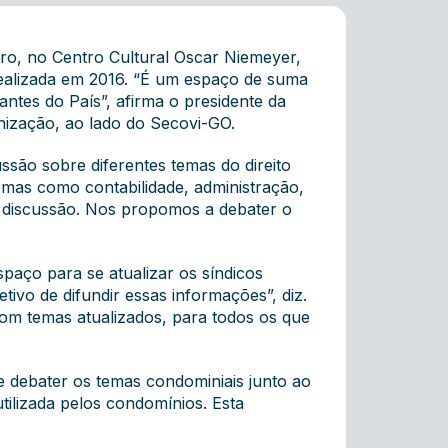
bro, no Centro Cultural Oscar Niemeyer,
realizada em 2016. “É um espaço de suma
ntes do País”, afirma o presidente da
nização, ao lado do Secovi-GO.
são sobre diferentes temas do direito
emas como contabilidade, administração,
de discussão. Nos propomos a debater o
paço para se atualizar os síndicos
ivo de difundir essas informações”, diz.
com temas atualizados, para todos os que
e debater os temas condominiais junto ao
tilizada pelos condomínios. Esta