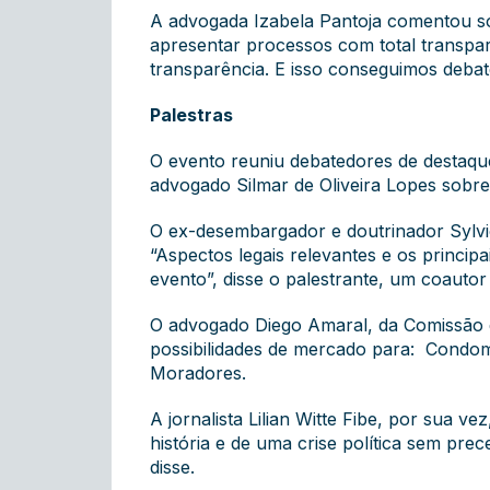
A advogada Izabela Pantoja comentou sob
apresentar processos com total transp
transparência. E isso conseguimos debate
Palestras
O evento reuniu debatedores de destaque.
advogado Silmar de Oliveira Lopes sobre 
O ex-desembargador e doutrinador Sylvio
“Aspectos legais relevantes e os principa
evento”, disse o palestrante, um coautor 
O advogado Diego Amaral, da Comissão de
possibilidades de mercado para: Condom
Moradores .
A jornalista Lilian Witte Fibe, por sua 
história e de uma crise política sem pr
disse.