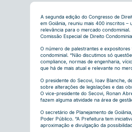
A segunda edição do Congresso de Direit
em Goiânia, reuniu mais 400 inscritos –
relevância para o mercado condominial. 
Comissão Especial de Direito Condomini
O número de palestrantes e expositores 
condominial. “Não discutimos só questõe
compliance, normas de engenharia, vício
que há de mais atual e relevante no merc
O presidente do Secovi, Ioav Blanche, d
sobre alterações de legislações e das ob
O vice-presidente do Secovi, Ronan Abre
fazem alguma atividade na área de gestão
O secretário de Planejamento de Goiânia
Poder Público. “A Prefeitura tem iniciat
aproximação e divulgação da possibilidade