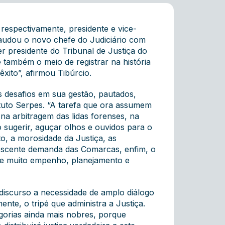
espectivamente, presidente e vice-
saudou o novo chefe do Judiciário com
er presidente do Tribunal de Justiça do
 também o meio de registrar na história
ito”, afirmou Tibúrcio.
s desafios em sua gestão, pautados,
ituto Serpes. “A tarefa que ora assumem
na arbitragem das lidas forenses, na
o sugerir, aguçar olhos e ouvidos para o
o, a morosidade da Justiça, as
 crescente demanda das Comarcas, enfim, o
ece muito empenho, planejamento e
 discurso a necessidade de amplo diálogo
ente, o tripé que administra a Justiça.
gorias ainda mais nobres, porque