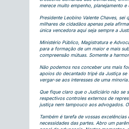
merece muito empenho, planejamento e
Presidente Leobino Valente Chaves, sei q
milhares de cidadãos apenas pela afirmaç
única vencedora aqui seja sempre a Just
Ministério Público, Magistratura e Advoc
para a formação de um maior e mais subl
compreensão mútuas. Somente a harmonia 
Não podemos nos conceber uns mais fort
apoios do decantado tripé da Justiça se 
vergar-se aos interesses de uma minoria.
Que fique claro que o Judiciário não se s
respectivos controles externos de repre
justiça nem tampouco aos advogados. O 
Também é tarefa de vossas excelências da
necessidades das partes. Abro um parên