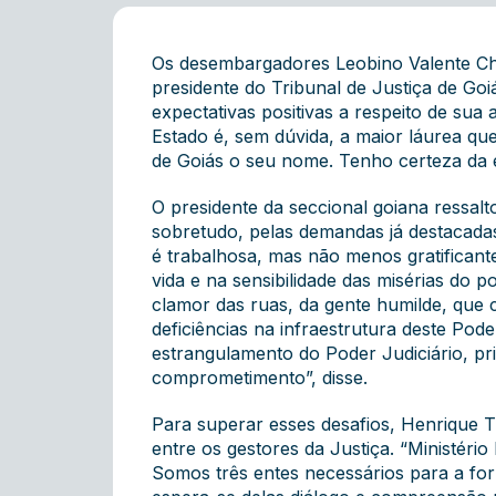
Os desembargadores Leobino Valente Cha
presidente do Tribunal de Justiça de Go
expectativas positivas a respeito de sua
Estado é, sem dúvida, a maior láurea qu
de Goiás o seu nome. Tenho certeza da 
O presidente da seccional goiana ressal
sobretudo, pelas demandas já destacadas
é trabalhosa, mas não menos gratificant
vida e na sensibilidade das misérias do 
clamor das ruas, da gente humilde, que 
deficiências na infraestrutura deste Pod
estrangulamento do Poder Judiciário, pr
comprometimento”, disse.
Para superar esses desafios, Henrique T
entre os gestores da Justiça. “Ministéri
Somos três entes necessários para a for