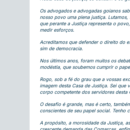
Os advogados e advogadas goianos sabe
nosso povo uma plena justiça. Lutamos, 
que perante a Justiça representa o povo
medir esforços.
Acreditamos que defender o direito do ex
sim de democracia.
Nos últimos anos, foram muitos os deba
modéstia, que soubemos cumprir o papel q
Rogo, sob a fé do grau que a vossas ex
imagem desta Casa de Justiça. Sei que v
corpo competente dos servidores desta 
O desafio é grande, mas é certo, també
conscientes de seu papel social. Tenho 
A propósito, a morosidade da Justiça, as
crescente demanda das Comarcas, enfim, 