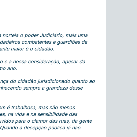
 norteia o poder Judiciário, mais uma
erdadeiros combatentes e guardiões da
ante maior é o cidadão.
o e a nossa consideração, apesar da
imo ano.
ença do cidadão jurisdicionado quanto ao
conhecendo sempre a grandeza desse
mem é trabalhosa, mas não menos
s, na vida e na sensibilidade das
uvidos para o clamor das ruas, da gente
 ?Quando a decepção pública já não