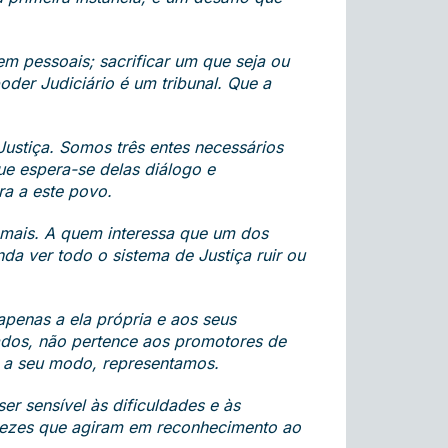
 em pessoais; sacrificar um que seja ou
der Judiciário é um tribunal. Que a
Justiça. Somos três entes necessários
ue espera-se delas diálogo e
ra a este povo.
emais. A quem interessa que um dos
da ver todo o sistema de Justiça ruir ou
 apenas a ela própria e aos seus
rados, não pertence aos promotores de
 a seu modo, representamos.
er sensível às dificuldades e às
 vezes que agiram em reconhecimento ao