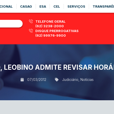
CIONAL
CASAG
ESA
CEL
SERVIÇOS
TRANSPARÊ
TELEFONE GERAL
(62) 3238-2000
DISQUE PRERROGATIVAS
(62) 99976-9900
O, LEOBINO ADMITE REVISAR HOR
07/03/2012
Judiciário
,
Notícias