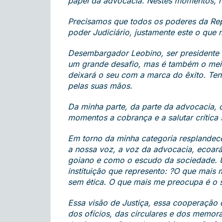
papel da advocacia. Nestes momentos, n
Precisamos que todos os poderes da Rep
poder Judiciário, justamente este o que
Desembargador Leobino, ser presidente d
um grande desafio, mas é também o meio 
deixará o seu com a marca do êxito. Ten
pelas suas mãos.
Da minha parte, da parte da advocacia, 
momentos a cobrança e a salutar crítica
Em torno da minha categoria resplandec
a nossa voz, a voz da advocacia, ecoa
goiano e como o escudo da sociedade. U
instituição que represento: ?O que mais
sem ética. O que mais me preocupa é o s
Essa visão de Justiça, essa cooperação q
dos ofícios, das circulares e dos memo