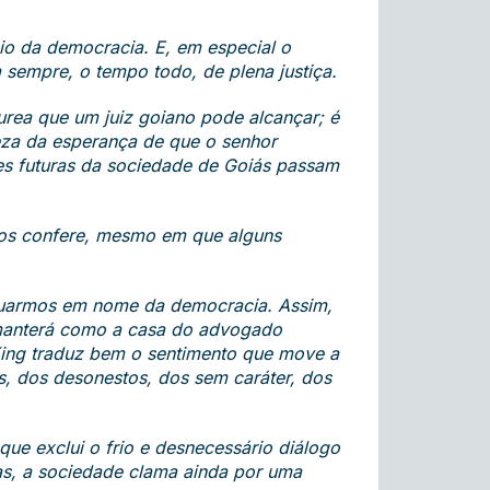
io da democracia. E, em especial o
sempre, o tempo todo, de plena justiça.
urea que um juiz goiano pode alcançar; é
eza da esperança de que o senhor
ões futuras da sociedade de Goiás passam
 nos confere, mesmo em que alguns
atuarmos em nome da democracia. Assim,
 manterá como a casa do advogado
ing traduz bem o sentimento que move a
s, dos desonestos, dos sem caráter, dos
que exclui o frio e desnecessário diálogo
as, a sociedade clama ainda por uma