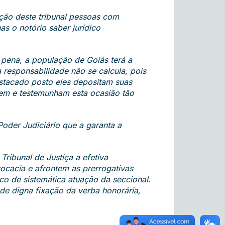
eção deste tribunal pessoas com
as o notório saber jurídico
pena, a população de Goiás terá a
 responsabilidade não se calcula, pois
stacado posto eles depositam suas
tem e testemunham esta ocasião tão
oder Judiciário que a garanta a
Tribunal de Justiça a efetiva
ocacia e afrontem as prerrogativas
co de sistemática atuação da seccional.
e digna fixação da verba honorária,