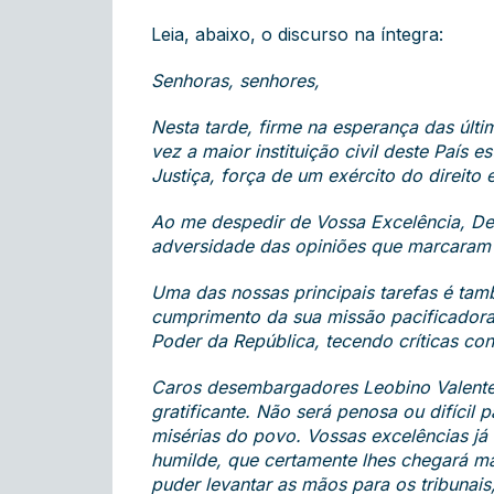
Leia, abaixo, o discurso na íntegra:
Senhoras, senhores,
Nesta tarde, firme na esperança das últ
vez a maior instituição civil deste Paí
Justiça, força de um exército do direit
Ao me despedir de Vossa Excelência, De
adversidade das opiniões que marcaram a
Uma das nossas principais tarefas é tam
cumprimento da sua missão pacificadora
Poder da República, tecendo críticas co
Caros desembargadores Leobino Valente 
gratificante. Não será penosa ou difícil
misérias do povo. Vossas excelências já
humilde, que certamente lhes chegará ma
puder levantar as mãos para os tribunais