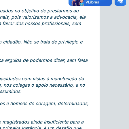
eados no objetivo de prestarmos ao
ais, pois valorizamos a advocacia, ela
 favor dos nossos profissionais, sem
 cidadão. Não se trata de privilégio e
a erguida de podermos dizer, sem falsa
apacidades com vistas à manutenção da
, nos colegas o apoio necessário, e no
assumidos.
eres e homens de coragem, determinados,
e magistrados ainda insuficiente para a
primeira instância, é um desafio que