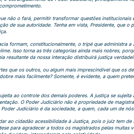
 comprometimento.
ue não o fará, permitir transformar questões institucionais
ão de sua autoridade. Tenha em vista, Presidente, que o po
iça.
acia formam, constitucionalmente, o tripé que administra a 
ime. Isso torna as três categorias ainda mais nobres, porq
resultante da nossa interação distribuirá justiça verdadei
es que os outros, ou algum mais imprescindível que os d
dobre mais facilmente? Somente, é evidente, a quem preten
ujeita ao controle dos demais poderes. A justiça se sujeita
sentação. O Poder Judiciário não é propriedade de magist
Poder Judiciário é da sociedade, a quem, cada um de nós
r ao cidadão acessibilidade à Justiça, pois o juiz tem de s
tese para agradecer a todos os magistrados pelas muitas