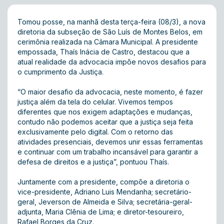
Tomou posse, na manhã desta terça-feira (08/3), a nova
diretoria da subseção de São Luís de Montes Belos, em
cerimônia realizada na Câmara Municipal. A presidente
empossada, Thaís Inácia de Castro, destacou que a
atual realidade da advocacia impõe novos desafios para
o cumprimento da Justiça.
“O maior desafio da advocacia, neste momento, é fazer
justiça além da tela do celular. Vivemos tempos
diferentes que nos exigem adaptações e mudanças,
contudo não podemos aceitar que a justiça seja feita
exclusivamente pelo digital. Com o retorno das
atividades presenciais, devemos unir essas ferramentas
e continuar com um trabalho incansável para garantir a
defesa de direitos e a justiça”, pontuou Thaís.
Juntamente com a presidente, compõe a diretoria o
vice-presidente, Adriano Luis Mendanha; secretário-
geral, Jeverson de Almeida e Silva; secretária-geral-
adjunta, Maria Clênia de Lima; e diretor-tesoureiro,
Rafael Borges da Cruz.