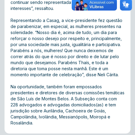
continuar sendo representada e defendida em seus
interesses”, ressaltou.
Representando a Casag, a vice-presidente fez questão
de parabenizar, em especial, as mulheres presentes na
solenidade. “Nosso dia é, acima de tudo, um dia para
reforçar o nosso desejo por respeito e, principalmente,
por uma sociedade mais justa, igualitária e participativa.
Parabéns a nós, mulheres! Que nunca deixemos de
correr atrás do que é nosso por direito e de lutar pelo
mundo que desejamos. Parabéns Thaís, e toda a
diretoria que toma posse nesta manhã. Este é um
momento importante de celebração”, disse Neli Cárita.
Na oportunidade, também foram empossados
presidentes e diretores de diversas comissões temáticas
de São Luís de Montes Belos. A Subseção conta com
228 advogados e advogadas domiciliados(as) e tem
jurisdição sobre Aurilândia, Cachoeira de Goiás,
Campolândia, Ivolândia, Messianópolis, Moiropá e
Rosalândia.