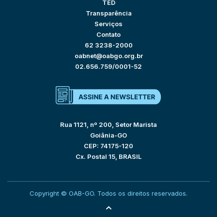
TED
Transparência
Serviços
Contato
62 3238-2000
oabnet@oabgo.org.br
02.656.759/0001-52
Rua 1121, nº 200, Setor Marista
Goiânia-GO
CEP: 74175-120
Cx. Postal 15, BRASIL
Copyright © OAB-GO. Todos os direitos reservados.