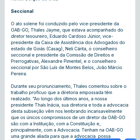
Seccional
O ato solene foi conduzido pelo vice-presidente da
OAB-GO, Thales Jayme, que estava acompanhado do
diretor tesoureiro, Eduardo Cardoso Júnior, vice-
presidente da Caixa de Assistência dos Advogados do
estado de Goiás (Casag), Neli Cárita, o conselheiro
seccional e presidente da Comissão de Direitos e
Prerrogativas, Alexandre Pimentel, e o conselheiro
seccional por São Luís de Montes Belos, João Márcio
Pereira.
Durante seu pronunciamento, Thales comentou sobre o
trabalho profícuo que a diretoria empossada têm
realizado. “Ao longo dos últimos anos, a nossa
presidente Thaís Inácia, sua diretoria e toda a advocacia
desta subseção vêm nos lembrando incansavelmente
que os únicos compromissos de um diretor da OAB-GO
são com a Instituição, com a Constituição e,
principalmente, com a Advocacia. Tenham na OAB-GO
uma grande aliada para que a advocacia possa