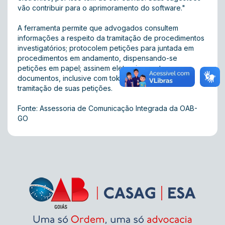
vão contribuir para o aprimoramento do software."
A ferramenta permite que advogados consultem
informações a respeito da tramitação de procedimentos
investigatórios; protocolem petições para juntada em
procedimentos em andamento, dispensando-se
petições em papel; assinem eletronicamente os
documentos, inclusive com token; e acompanhem a
tramitação de suas petições.
Fonte: Assessoria de Comunicação Integrada da OAB-
GO