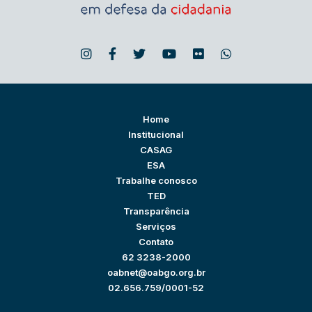
Home
Institucional
CASAG
ESA
Trabalhe conosco
TED
Transparência
Serviços
Contato
62 3238-2000
oabnet@oabgo.org.br
02.656.759/0001-52