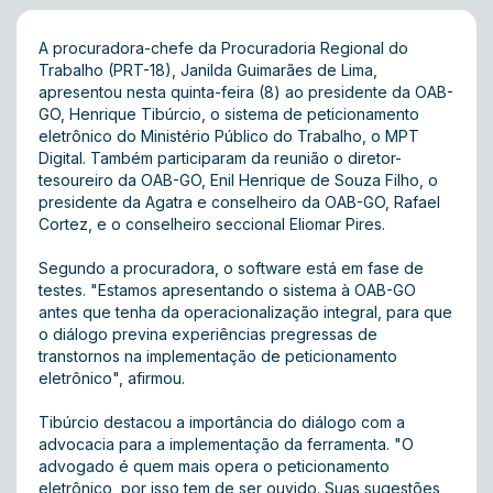
A procuradora-chefe da Procuradoria Regional do
Trabalho (PRT-18), Janilda Guimarães de Lima,
apresentou nesta quinta-feira (8) ao presidente da OAB-
GO, Henrique Tibúrcio, o sistema de peticionamento
eletrônico do Ministério Público do Trabalho, o MPT
Digital. Também participaram da reunião o diretor-
tesoureiro da OAB-GO, Enil Henrique de Souza Filho, o
presidente da Agatra e conselheiro da OAB-GO, Rafael
Cortez, e o conselheiro seccional Eliomar Pires.
Segundo a procuradora, o software está em fase de
testes. "Estamos apresentando o sistema à OAB-GO
antes que tenha da operacionalização integral, para que
o diálogo previna experiências pregressas de
transtornos na implementação de peticionamento
eletrônico", afirmou.
Tibúrcio destacou a importância do diálogo com a
advocacia para a implementação da ferramenta. "O
advogado é quem mais opera o peticionamento
eletrônico, por isso tem de ser ouvido. Suas sugestões