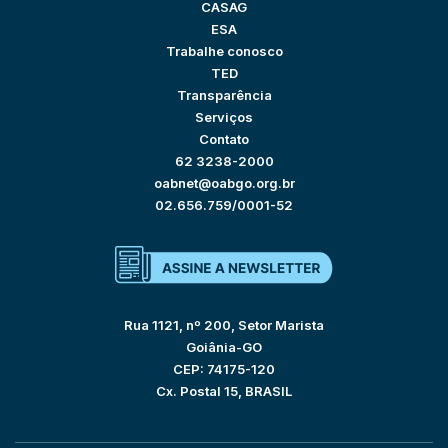
CASAG
ESA
Trabalhe conosco
TED
Transparência
Serviços
Contato
62 3238-2000
oabnet@oabgo.org.br
02.656.759/0001-52
Rua 1121, nº 200, Setor Marista
Goiânia-GO
CEP: 74175-120
Cx. Postal 15, BRASIL