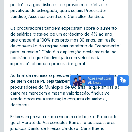
por três cargos distintos, de provimento efetivo e
privativos de advogado, quais sejam: Procurador
Jurídico, Assessor Jurídico e Consultor Jurídico.
Os procuradores também explicaram sobre o aumento
de salários: trata-se de um acréscimo de 4% ao ano,
que chegará a 100% nos próximos 30 anos, em razão
da conversão do regime remuneratório de “vencimento”
para “subsídio”. “Esta é a explicação desta medida, ao
contrário do que foi divulgado em veículos da
imprensa”, afirmou o procurador-geral.
Ao final da reunião, o presidente destacou a importância
de além desse PL seja também aprovado o PL dos
procuradores do Município de Goiânia, já que ambas as
carreiras merecem a mesma valorização. “Inclusive
sendo oportuna a tramitação conjunta de ambos”,
destacou.
Estiveram presentes no encontro de hoje: o Procurador-
geral Herbet de Vasconcelos Barros; e os assessores
jurídicos Danilo de Freitas Cardoso, Carla Bueno