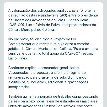
A valorização dos advogados públicos. Este foi o tema
da reunião desta segunda-feira (9/3) entre o presidente
da Ordem dos Advogados do Brasil – Seção Goiás
(OAB-GO), Lúcio Flávio de Paiva, com procuradores da
Câmara Municipal de Goiânia.
No encontro, foi discutido o Projeto de Lei
Complementar que reestrutura e valoriza a carreira
jurídica da Câmara Municipal de Goiânia. “Este é um tema
sensível e que tem o total apoio da OAB-GO”, resumiu
Lúcio Flávio.
Conforme explica o procurador-geral Herbet
Vasconcelos, a proposta transforma o regime de
remuneração para o sistema de subsídio, ficando
extintos os quinquênios, adicionais e gratificações
incorporadas
Também aumenta a jornada de trabalho diária, passando
de seis para oito horas, além de estabelecer uma classe
única de Advogados Públicos Legislativos, composta