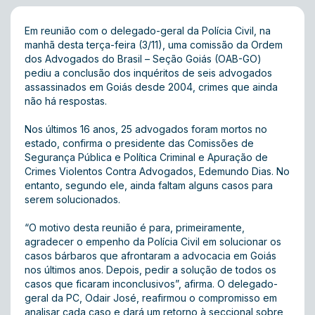
Em reunião com o delegado-geral da Polícia Civil, na
manhã desta terça-feira (3/11), uma comissão da Ordem
dos Advogados do Brasil – Seção Goiás (OAB-GO)
pediu a conclusão dos inquéritos de seis advogados
assassinados em Goiás desde 2004, crimes que ainda
não há respostas.
Nos últimos 16 anos, 25 advogados foram mortos no
estado, confirma o presidente das Comissões de
Segurança Pública e Política Criminal e Apuração de
Crimes Violentos Contra Advogados, Edemundo Dias. No
entanto, segundo ele, ainda faltam alguns casos para
serem solucionados.
“O motivo desta reunião é para, primeiramente,
agradecer o empenho da Polícia Civil em solucionar os
casos bárbaros que afrontaram a advocacia em Goiás
nos últimos anos. Depois, pedir a solução de todos os
casos que ficaram inconclusivos”, afirma. O delegado-
geral da PC, Odair José, reafirmou o compromisso em
analisar cada caso e dará um retorno à seccional sobre