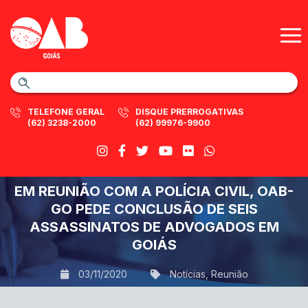
TELEFONE GERAL
DISQUE PRERROGATIVAS
(62) 3238-2000
(62) 99976-9900
EM REUNIÃO COM A POLÍCIA CIVIL, OAB-
GO PEDE CONCLUSÃO DE SEIS
ASSASSINATOS DE ADVOGADOS EM
GOIÁS
03/11/2020
Notícias
,
Reunião