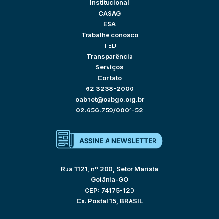
Institucional
CASAG
ESA
Trabalhe conosco
TED
Transparência
Serviços
Contato
62 3238-2000
oabnet@oabgo.org.br
02.656.759/0001-52
Rua 1121, nº 200, Setor Marista
Goiânia-GO
CEP: 74175-120
Cx. Postal 15, BRASIL