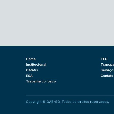
Home
TED
Institucional
Transpa
CASAG
Serviço
ESA
Contato
Trabalhe conosco
Copyright © OAB-GO. Todos os direitos reservados.