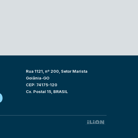
Rua 1121, nº 200, Setor Marista
Goiânia-GO
CEP: 74175-120
Cx. Postal 15, BRASIL