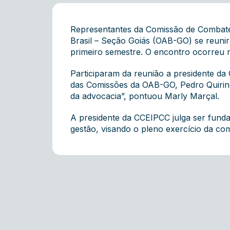
Representantes da Comissão de Combate 
Brasil – Seção Goiás (OAB-GO) se reunir
primeiro semestre. O encontro ocorreu n
Participaram da reunião a presidente da C
das Comissões da OAB-GO, Pedro Quirino.
da advocacia”, pontuou Marly Marçal.
A presidente da CCEIPCC julga ser fund
gestão, visando o pleno exercício da com