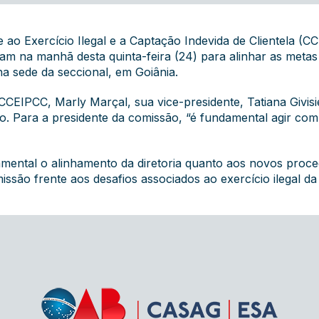
ao Exercício Ilegal e a Captação Indevida de Clientela 
am na manhã desta quinta-feira (24) para alinhar as meta
a sede da seccional, em Goiânia.
CEIPCC, Marly Marçal, sua vice-presidente, Tatiana Givisiez
 Para a presidente da comissão, “é fundamental agir com 
amental o alinhamento da diretoria quanto aos novos proc
issão frente aos desafios associados ao exercício ilegal da