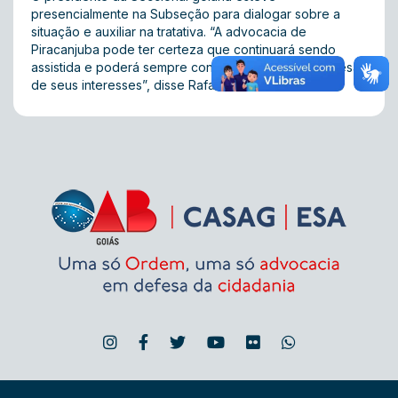
presencialmente na Subseção para dialogar sobre a
situação e auxiliar na tratativa. “A advocacia de
Piracanjuba pode ter certeza que continuará sendo
assistida e poderá sempre contar com a OAB na defesa
de seus interesses”, disse Rafael Lara.