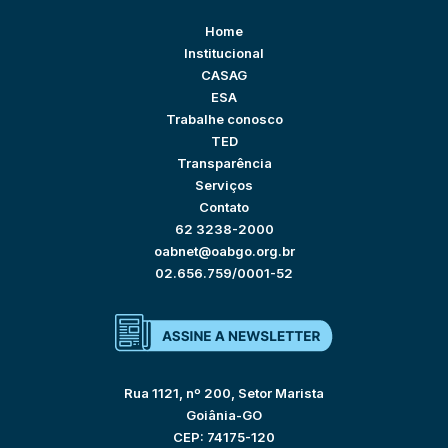
Home
Institucional
CASAG
ESA
Trabalhe conosco
TED
Transparência
Serviços
Contato
62 3238-2000
oabnet@oabgo.org.br
02.656.759/0001-52
Rua 1121, nº 200, Setor Marista
Goiânia-GO
CEP: 74175-120