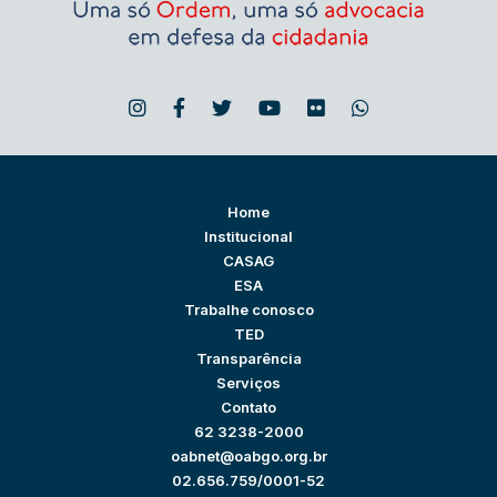
Home
Institucional
CASAG
ESA
Trabalhe conosco
TED
Transparência
Serviços
Contato
62 3238-2000
oabnet@oabgo.org.br
02.656.759/0001-52