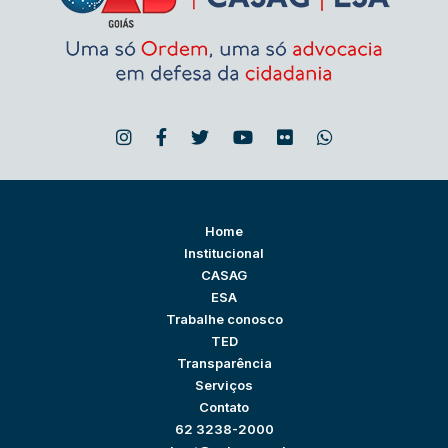
Home
Institucional
CASAG
ESA
Trabalhe conosco
TED
Transparência
Serviços
Contato
62 3238-2000