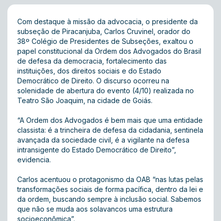
Com destaque à missão da advocacia, o presidente da
subseção de Piracanjuba, Carlos Cruvinel, orador do
38º Colégio de Presidentes de Subseções, exaltou o
papel constitucional da Ordem dos Advogados do Brasil
de defesa da democracia, fortalecimento das
instituições, dos direitos sociais e do Estado
Democrático de Direito. O discurso ocorreu na
solenidade de abertura do evento (4/10) realizada no
Teatro São Joaquim, na cidade de Goiás.
“A Ordem dos Advogados é bem mais que uma entidade
classista: é a trincheira de defesa da cidadania, sentinela
avançada da sociedade civil, é a vigilante na defesa
intransigente do Estado Democrático de Direito”,
evidencia.
Carlos acentuou o protagonismo da OAB “nas lutas pelas
transformações sociais de forma pacífica, dentro da lei e
da ordem, buscando sempre à inclusão social. Sabemos
que não se muda aos solavancos uma estrutura
socioeconômica”.