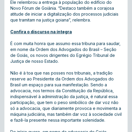
Ele relembrou a entrega à população do edifício do
Novo Fórum de Goiânia. “Destaco também a corajosa
atitude de iniciar a digitalização dos processos judiciais
que tramitam na justiça goiana”, relembra.
Confira o discurso na íntegra
É com muita honra que assumo essa tribuna para saudar,
em nome da Ordem dos Advogados do Brasil – Seção
de Goiás, os novos dirigentes do Egrégio Tribunal de
Justiça de nosso Estado.
Não é à toa que nas posses nos tribunais, a tradição
reserve ao Presidente da Ordem dos Advogados do
Brasil um espaço para sua manifestação. Sendo a
advocacia, nos termos da Constituição da República,
indispensável à administração da justiça, é natural essa
participação, que tem o peso simbólico de dar voz não
só a advocacia, que diariamente provoca e movimenta a
máquina judiciária, mas também dar voz à sociedade civil
e fazê-la presente nessa importante solenidade.
De início quero, em nome da advocacia de Goiás,