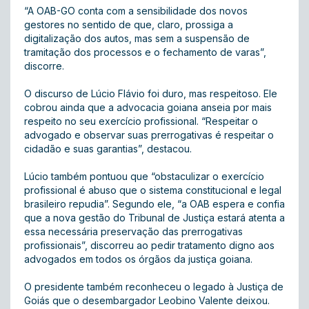
“A OAB-GO conta com a sensibilidade dos novos
gestores no sentido de que, claro, prossiga a
digitalização dos autos, mas sem a suspensão de
tramitação dos processos e o fechamento de varas”,
discorre.
O discurso de Lúcio Flávio foi duro, mas respeitoso. Ele
cobrou ainda que a advocacia goiana anseia por mais
respeito no seu exercício profissional. “Respeitar o
advogado e observar suas prerrogativas é respeitar o
cidadão e suas garantias”, destacou.
Lúcio também pontuou que “obstaculizar o exercício
profissional é abuso que o sistema constitucional e legal
brasileiro repudia”. Segundo ele, “a OAB espera e confia
que a nova gestão do Tribunal de Justiça estará atenta a
essa necessária preservação das prerrogativas
profissionais”, discorreu ao pedir tratamento digno aos
advogados em todos os órgãos da justiça goiana.
O presidente também reconheceu o legado à Justiça de
Goiás que o desembargador Leobino Valente deixou.