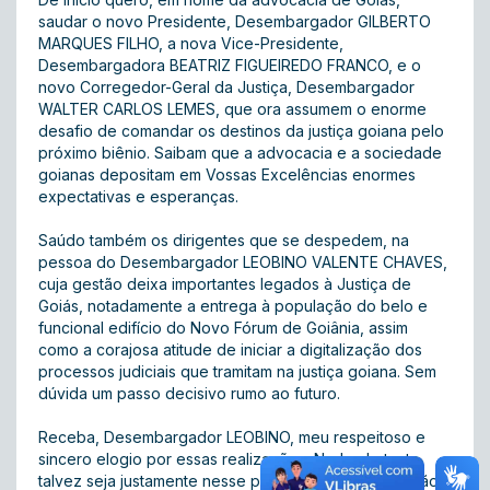
saudar o novo Presidente, Desembargador GILBERTO
MARQUES FILHO, a nova Vice-Presidente,
Desembargadora BEATRIZ FIGUEIREDO FRANCO, e o
novo Corregedor-Geral da Justiça, Desembargador
WALTER CARLOS LEMES, que ora assumem o enorme
desafio de comandar os destinos da justiça goiana pelo
próximo biênio. Saibam que a advocacia e a sociedade
goianas depositam em Vossas Excelências enormes
expectativas e esperanças.
Saúdo também os dirigentes que se despedem, na
pessoa do Desembargador LEOBINO VALENTE CHAVES,
cuja gestão deixa importantes legados à Justiça de
Goiás, notadamente a entrega à população do belo e
funcional edifício do Novo Fórum de Goiânia, assim
como a corajosa atitude de iniciar a digitalização dos
processos judiciais que tramitam na justiça goiana. Sem
dúvida um passo decisivo rumo ao futuro.
Receba, Desembargador LEOBINO, meu respeitoso e
sincero elogio por essas realizações. Nada obstante,
talvez seja justamente nesse processo de digitalização