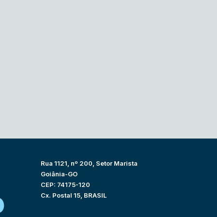
Rua 1121, nº 200, Setor Marista
Goiânia-GO
CEP: 74175-120
Cx. Postal 15, BRASIL