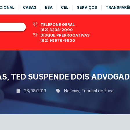
CIONAL
CASAG
ESA
CEL
SERVIÇOS
TRANSPARÊ
TELEFONE GERAL
(62) 3238-2000
DISQUE PRERROGATIVAS
(62) 99976-9900
TAS, TED SUSPENDE DOIS ADVOGA
26/08/2019
Notícias
,
Tribunal de Ética