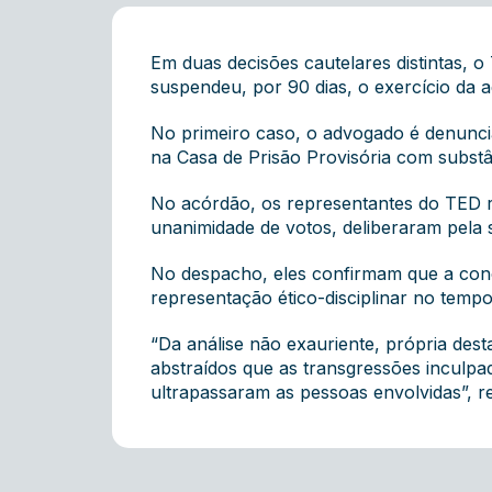
Em duas decisões cautelares distintas, 
suspendeu, por 90 dias, o exercício da a
No primeiro caso, o advogado é denunci
na Casa de Prisão Provisória com substâ
No acórdão, os representantes do TED r
unanimidade de votos, deliberaram pela
No despacho, eles confirmam que a conc
representação ético-disciplinar no temp
“Da análise não exauriente, própria dest
abstraídos que as transgressões inculpa
ultrapassaram as pessoas envolvidas”, r