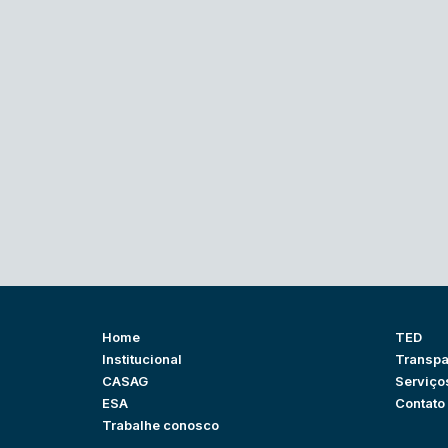
Home
TED
Institucional
Transpa
CASAG
Serviço
ESA
Contato
Trabalhe conosco