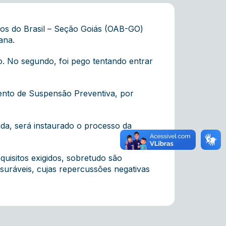
ados do Brasil – Seção Goiás (OAB-GO)
iana.
. No segundo, foi pego tentando entrar
ento de Suspensão Preventiva, por
da, será instaurado o processo da
quisitos exigidos, sobretudo são
suráveis, cujas repercussões negativas