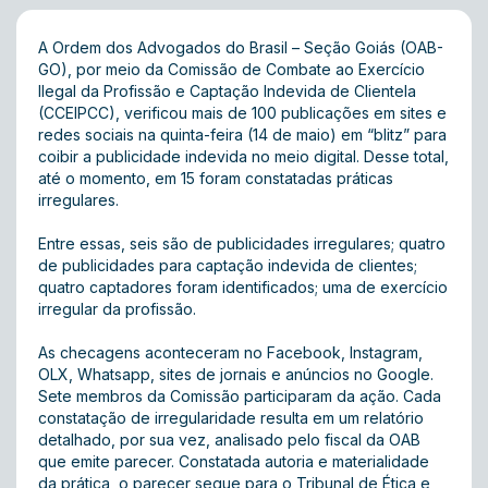
A Ordem dos Advogados do Brasil – Seção Goiás (OAB-
GO), por meio da Comissão de Combate ao Exercício
Ilegal da Profissão e Captação Indevida de Clientela
(CCEIPCC), verificou mais de 100 publicações em sites e
redes sociais na quinta-feira (14 de maio) em “blitz” para
coibir a publicidade indevida no meio digital. Desse total,
até o momento, em 15 foram constatadas práticas
irregulares.
Entre essas, seis são de publicidades irregulares; quatro
de publicidades para captação indevida de clientes;
quatro captadores foram identificados; uma de exercício
irregular da profissão.
As checagens aconteceram no Facebook, Instagram,
OLX, Whatsapp, sites de jornais e anúncios no Google.
Sete membros da Comissão participaram da ação. Cada
constatação de irregularidade resulta em um relatório
detalhado, por sua vez, analisado pelo fiscal da OAB
que emite parecer. Constatada autoria e materialidade
da prática, o parecer segue para o Tribunal de Ética e