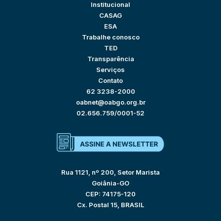
Institucional
CASAG
ESA
Trabalhe conosco
TED
Transparência
Serviços
Contato
62 3238-2000
oabnet@oabgo.org.br
02.656.759/0001-52
Rua 1121, nº 200, Setor Marista
Goiânia-GO
CEP: 74175-120
Cx. Postal 15, BRASIL