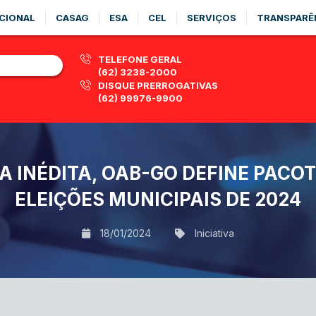
CIONAL
CASAG
ESA
CEL
SERVIÇOS
TRANSPARÊ
TELEFONE GERAL
(62) 3238-2000
DISQUE PRERROGATIVAS
(62) 99976-9900
A INÉDITA, OAB-GO DEFINE PACO
ELEIÇÕES MUNICIPAIS DE 2024
18/01/2024
Iniciativa