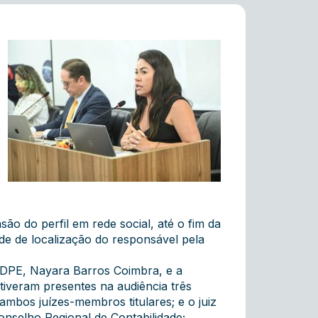
são do perfil em rede social, até o fim da
ade de localização do responsável pela
 CDPE, Nayara Barros Coimbra, e a
stiveram presentes na audiência três
mbos juízes-membros titulares; e o juiz
nselho Regional de Contabilidade;