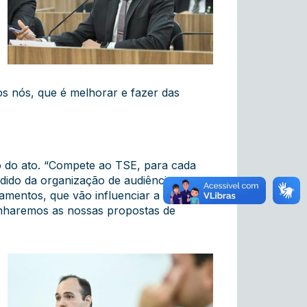
os nós, que é melhorar e fazer das
co do ato. “Compete ao TSE, para cada
edido da organização de audiências
tamentos, que vão influenciar a
inharemos as nossas propostas de