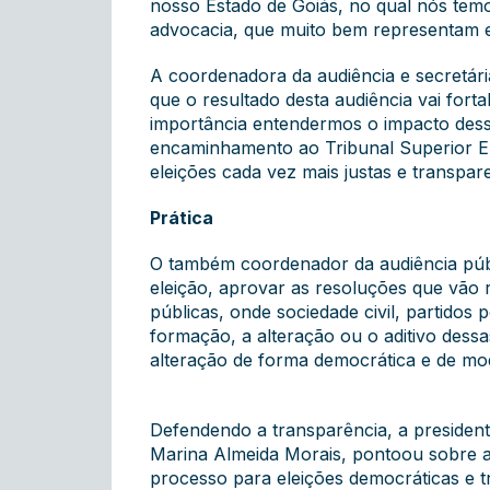
nosso Estado de Goiás, no qual nós tem
advocacia, que muito bem representam es
A coordenadora da audiência e secretári
que o resultado desta audiência vai fort
importância entendermos o impacto dess
encaminhamento ao Tribunal Superior Ele
eleições cada vez mais justas e transparen
Prática
O também coordenador da audiência públi
eleição, aprovar as resoluções que vão 
públicas, onde sociedade civil, partidos
formação, a alteração ou o aditivo des
alteração de forma democrática e de modo
Defendendo a transparência, a presidente
Marina Almeida Morais, pontoou sobre a
processo para eleições democráticas e 