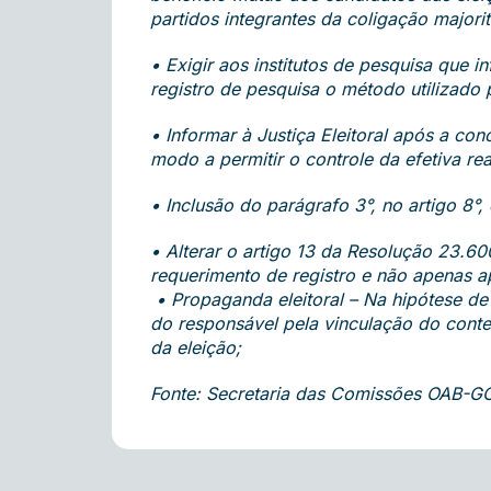
partidos integrantes da coligação majorit
• Exigir aos institutos de pesquisa que
registro de pesquisa o método utilizado 
• Informar à Justiça Eleitoral após a c
modo a permitir o controle da efetiva re
• Inclusão do parágrafo 3°, no artigo 8°
• Alterar o artigo 13 da Resolução 23.6
requerimento de registro e não apenas 
• Propaganda eleitoral – Na hipótese de
do responsável pela vinculação do conteú
da eleição;
Fonte: Secretaria das Comissões OAB-G