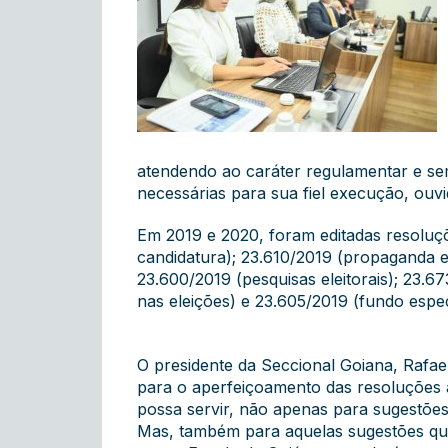
atendendo ao caráter regulamentar e sem 
necessárias para sua fiel execução, ouvi
Em 2019 e 2020, foram editadas resoluçõe
candidatura); 23.610/2019 (propaganda e
23.600/2019 (pesquisas eleitorais); 23.6
nas eleições) e 23.605/2019 (fundo espe
O presidente da Seccional Goiana, Rafae
para o aperfeiçoamento das resoluções a
possa servir, não apenas para sugestõe
Mas, também para aquelas sugestões que