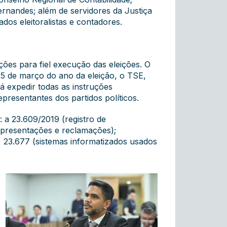
rnandes; além de servidores da Justiça
ados eleitoralistas e contadores.
uções para fiel execução das eleições. O
a 5 de março do ano da eleição, o TSE,
á expedir todas as instruções
presentantes dos partidos políticos.
 a 23.609/2019 (registro de
representações e reclamações);
s) 23.677 (sistemas informatizados usados