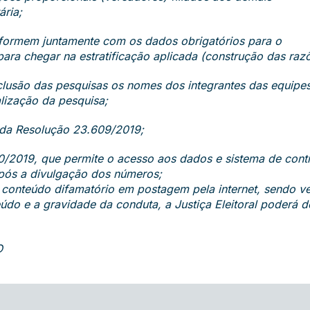
ária;
 informem juntamente com os dados obrigatórios para o
para chegar na estratificação aplicada (construção das raz
onclusão das pesquisas os nomes dos integrantes das equip
alização da pesquisa;
, da Resolução 23.609/2019;
00/2019, que permite o acesso aos dados e sistema de cont
após a divulgação dos números;
 conteúdo difamatório em postagem pela internet, sendo ver
do e a gravidade da conduta, a Justiça Eleitoral poderá de
O