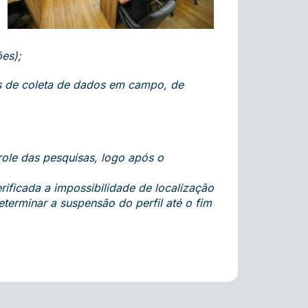
ões);
es de coleta de dados em campo, de
role das pesquisas, logo após o
ificada a impossibilidade de localização
terminar a suspensão do perfil até o fim