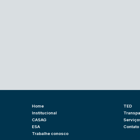
Home
TED
Institucional
Transpa
CASAG
Serviço
ESA
Contato
Trabalhe conosco