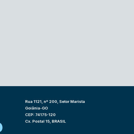
Rua 1121, nº 200, Setor Marista
Goiânia-GO
CEP: 74175-120
Cx. Postal 15, BRASIL