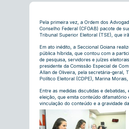
Pela primeira vez, a Ordem dos Advogad
Conselho Federal (CFOAB) pacote de su
Tribunal Superior Eleitoral (TSE), que ir
Em ato inédito, a Seccional Goiana realiz
pública híbrida, que contou com a partic
de pesquisa, servidores e juízes eleitorai
presidente da Comissão Especial de Comp
Allan de Oliveira, pela secretária-geral, 
Político Eleitoral (CDPE), Marina Morais,
Entre as medidas discutidas e debatidas, 
eleição, que emita conteúdo difamatório 
vinculação do conteúdo e a gravidade d