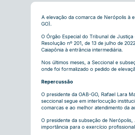
A elevação da comarca de Nerópolis à e
GO).
O Órgão Especial do Tribunal de Justiça 
Resolução nº 201, de 13 de julho de 202
Caiapônia à entrância intermediária.
Nos últimos meses, a Seccional e subs
onde foi formalizado o pedido de elevaçã
Repercussão
O presidente da OAB-GO, Rafael Lara Ma
seccional segue em interlocução institu
comarcas e ao melhor atendimento da adv
O presidente da subseção de Nerópolis, 
importância para o exercício profissional