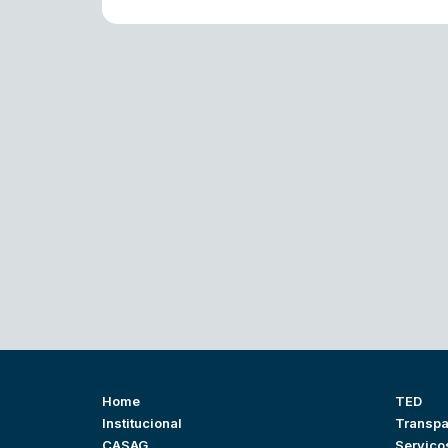
Home
TED
Institucional
Transpa
CASAG
Serviço