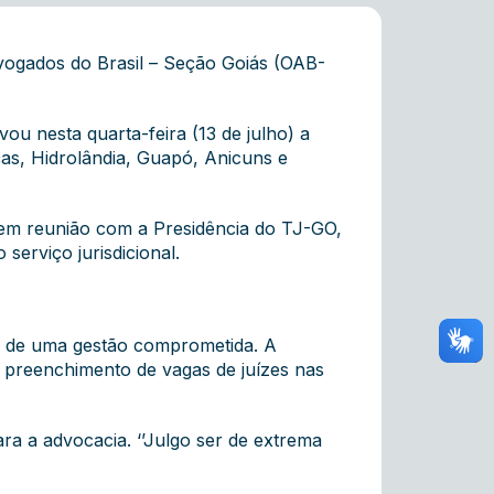
vogados do Brasil – Seção Goiás (OAB-
ou nesta quarta-feira (13 de julho) a
ças, Hidrolândia, Guapó, Anicuns e
em reunião com a Presidência do TJ-GO,
serviço jurisdicional.
ho de uma gestão comprometida. A
o preenchimento de vagas de juízes nas
a a advocacia. ‘’Julgo ser de extrema