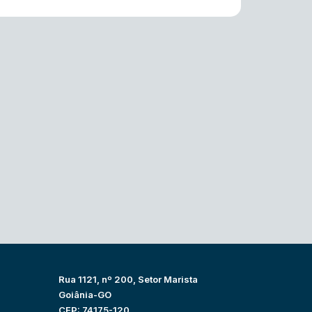
Rua 1121, nº 200, Setor Marista
Goiânia-GO
CEP: 74175-120