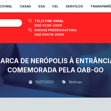
CIONAL
CASAG
ESA
CEL
SERVIÇOS
TRANSPARÊ
TELEFONE GERAL
(62) 3238-2000
DISQUE PRERROGATIVAS
(62) 99976-9900
ARCA DE NERÓPOLIS À ENTRÂNCIA
COMEMORADA PELA OAB-GO
13/07/2022
Notícias