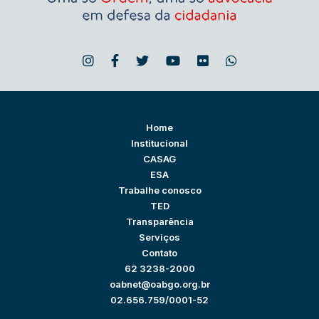
Home
Institucional
CASAG
ESA
Trabalhe conosco
TED
Transparência
Serviços
Contato
62 3238-2000
oabnet@oabgo.org.br
02.656.759/0001-52