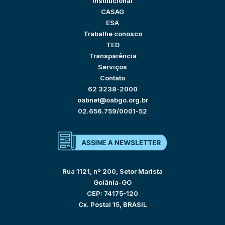
Institucional
CASAG
ESA
Trabalhe conosco
TED
Transparência
Serviços
Contato
62 3238-2000
oabnet@oabgo.org.br
02.656.759/0001-52
Rua 1121, nº 200, Setor Marista
Goiânia-GO
CEP: 74175-120
Cx. Postal 15, BRASIL