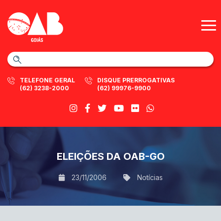
TELEFONE GERAL
DISQUE PRERROGATIVAS
(62) 3238-2000
(62) 99976-9900
ELEIÇÕES DA OAB-GO
23/11/2006
Notícias