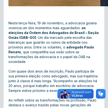
Nesta terça-feira, 19 de novembro, a advocacia goiana
vivencia um dos momentos mais aguardados:
as
eleições da Ordem dos Advogados do Brasil – Seção
Goiás (OAB-GO)
. Um dia marcado pela escolha das
lideranças que guiarão os rumos da entidade nos
próximos anos. Entre os votantes, o
advogado Paulo
Renato
, que compartilha sua visão sobre as
transformações da advocacia e o papel da OAB na
sociedade.
Com quase dois anos de inscrição, Paulo participa de
sua primeira eleição como advogado, mas sua trajetória
junto à classe é mais longa. “Acompanho as eleições há
20 anos, porque trabalho em escritório de advocacia.
Sempre estive próximo a esse processo”, revela.
Ao refletir sobre as transformações na profissão, Paulo
destaca o avanço trazido pelas novas gerações de