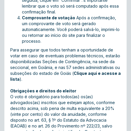
seguida, clique em “Confirmar”. É importante
lembrar que o voto só será computado após essa
confirmação final.
Comprovante de votação
Após a confirmação,
um comprovante de voto será gerado
automaticamente. Você poderá salvá-lo, imprimi-lo
ou retornar ao início do site para finalizar o
processo.
Para assegurar que todos tenham a oportunidade de
votar em caso de eventuais problemas técnicos, estarão
disponibilizadas Seções de Contingência, na sede da
seccional, em Goiânia, e nas 57 sedes administrativas ou
subseções do estado de Goiás (
Clique aqui e acesse a
lista
).
Obrigações e direitos do eleitor
O voto é obrigatório para todos(as) os(as)
advogados(as) inscritos que estejam aptos, conforme
descrito acima, sob pena de multa equivalente a 20%
(vinte por cento) do valor da anuidade, conforme
disposto no art. 63, § 1º do Estatuto da Advocacia
(EAOAB) e no art. 26 do Provimento nº 222/23, salvo