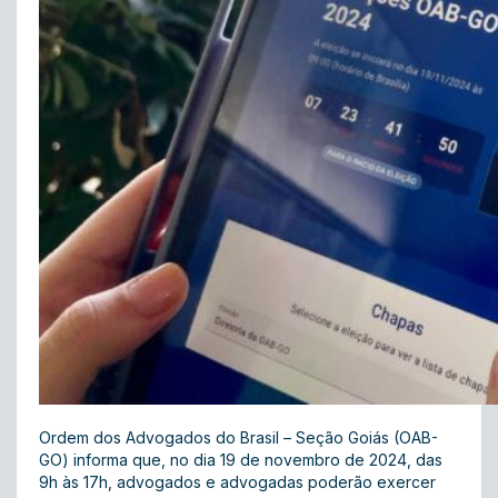
Ordem dos Advogados do Brasil – Seção Goiás (OAB-
GO) informa que, no dia 19 de novembro de 2024, das
9h às 17h, advogados e advogadas poderão exercer