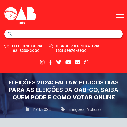
TELEFONE GERAL
DISQUE PRERROGATIVAS
(62) 3238-2000
(62) 99976-9900
ELEIÇÕES 2024: FALTAM POUCOS DIAS
PARA AS ELEIÇÕES DA OAB-GO, SAIBA
QUEM PODE E COMO VOTAR ONLINE
11/11/2024
Eleições
,
Notícias