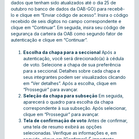
dados que tenham sido atualizados até o dia 25 de
outubro no banco de dados da OAB-GO) para recebê-
lo e clique em “Enviar código de acesso”. Insira o código
recebido de seis dígitos no campo correspondente e
clique em “Continuar”. Em seguida, insira seu código de
segurança da carteira da OAB como segundo fator de
autenticação e clique em “Continuar”.
Escolha da chapa para a seccional
Após a
autenticação, você será direcionado(a) à cédula
de voto. Selecione a chapa de sua preferência
para a seccional. Detalhes sobre cada chapa e
seus integrantes podem ser visualizados clicando
em “Ver detalhes”. Após a escolha, clique em
“Prosseguir” para avançar.
Seleção da chapa para subseção
Em seguida,
aparecerá o quadro para escolha da chapa
correspondente à sua subseção. Após selecionar,
clique em “Prosseguir” para avançar.
Tela de confirmação de voto
Antes de confirmar,
uma tela de resumo exibirá as opções
selecionadas. Verifique as informações e, em