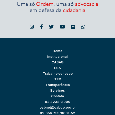
Home
Institucional
CASAG
ESA
Trabalhe conosco
TED
Transparência
Serviços
Contato
62 3238-2000
oabnet@oabgo.org.br
02.656.759/0001-52