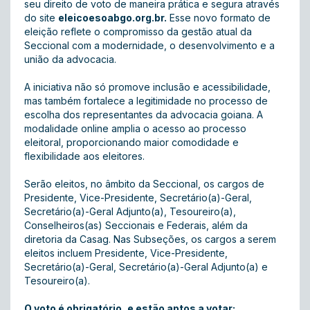
seu direito de voto de maneira prática e segura através
do site
eleicoesoabgo.org.br.
Esse novo formato de
eleição reflete o compromisso da gestão atual da
Seccional com a modernidade, o desenvolvimento e a
união da advocacia.
A iniciativa não só promove inclusão e acessibilidade,
mas também fortalece a legitimidade no processo de
escolha dos representantes da advocacia goiana. A
modalidade online amplia o acesso ao processo
eleitoral, proporcionando maior comodidade e
flexibilidade aos eleitores.
Serão eleitos, no âmbito da Seccional, os cargos de
Presidente, Vice-Presidente, Secretário(a)-Geral,
Secretário(a)-Geral Adjunto(a), Tesoureiro(a),
Conselheiros(as) Seccionais e Federais, além da
diretoria da Casag. Nas Subseções, os cargos a serem
eleitos incluem Presidente, Vice-Presidente,
Secretário(a)-Geral, Secretário(a)-Geral Adjunto(a) e
Tesoureiro(a).
O voto é obrigatório, e estão aptos a votar: