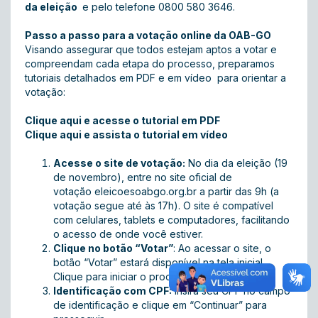
da eleição
e pelo telefone 0800 580 3646.
Passo a passo para a votação online da OAB-GO
Visando assegurar que todos estejam aptos a votar e
compreendam cada etapa do processo, preparamos
tutoriais detalhados em PDF e em vídeo para orientar a
votação:
Clique aqui e acesse o tutorial em PDF
Clique aqui e assista o tutorial em vídeo
Acesse o site de votação:
No dia da eleição (19
de novembro), entre no site oficial de
votação eleicoesoabgo.org.br a partir das 9h (a
votação segue até às 17h). O site é compatível
com celulares, tablets e computadores, facilitando
o acesso de onde você estiver.
Clique no botão “Votar”
: Ao acessar o site, o
botão “Votar” estará disponível na tela inicial.
Clique para iniciar o processo de votação.
Identificação com CPF:
Insira seu CPF no campo
de identificação e clique em “Continuar” para