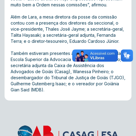
muito bem a Ordem nessas comissões”, afirmou.
Além de Lara, a mesa diretora da posse da comissão
contou com a presença dos diretores da seccional, o
vice-presidente, Thales José Jayme; a secretária-geral,
Talita Hayasaki; a secretária-geral adjunta, Fernanda
Terra; e o diretor-tesoureiro, Eduardo Cardoso Júnior.
Também estiveram presentes a diretora-presidente da
Escola Superior da Advocacia (ESA), Antônia Chaveiro; a
secretária adjunta da Caixa de Assistência dos
Advogados de Goiás (Casag), Wanessa Pinheiro; o
desembargador do Tribunal de Justiça de Goiás (TJGO),
Guilherme Gutemberg Isaac; e o vereador por Goiânia
Gian Said (MDB).