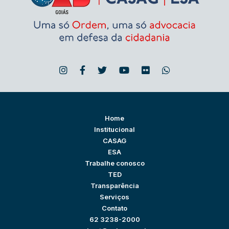
Home
Institucional
CASAG
ESA
Trabalhe conosco
TED
Transparência
Serviços
Contato
62 3238-2000