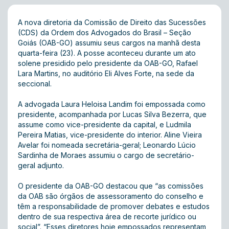
A nova diretoria da Comissão de Direito das Sucessões
(CDS) da Ordem dos Advogados do Brasil – Seção
Goiás (OAB-GO) assumiu seus cargos na manhã desta
quarta-feira (23). A posse aconteceu durante um ato
solene presidido pelo presidente da OAB-GO, Rafael
Lara Martins, no auditório Eli Alves Forte, na sede da
seccional.
A advogada Laura Heloisa Landim foi empossada como
presidente, acompanhada por Lucas Silva Bezerra, que
assume como vice-presidente da capital, e Ludmila
Pereira Matias, vice-presidente do interior. Aline Vieira
Avelar foi nomeada secretária-geral; Leonardo Lúcio
Sardinha de Moraes assumiu o cargo de secretário-
geral adjunto.
O presidente da OAB-GO destacou que “as comissões
da OAB são órgãos de assessoramento do conselho e
têm a responsabilidade de promover debates e estudos
dentro de sua respectiva área de recorte jurídico ou
social”. “Esses diretores hoje empossados representam