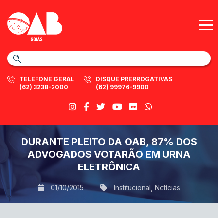
TELEFONE GERAL
DISQUE PRERROGATIVAS
(62) 3238-2000
(62) 99976-9900
DURANTE PLEITO DA OAB, 87% DOS
ADVOGADOS VOTARÃO EM URNA
ELETRÔNICA
01/10/2015
Institucional
,
Notícias