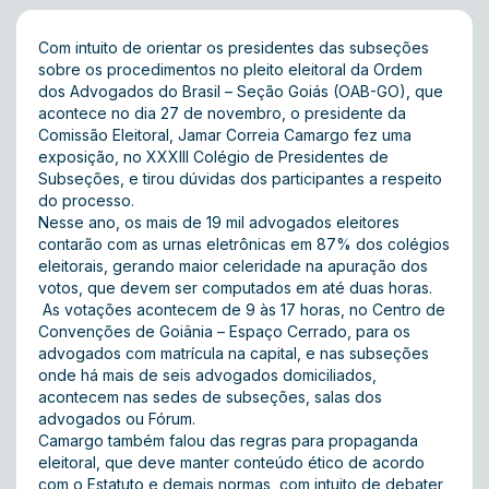
Com intuito de orientar os presidentes das subseções
sobre os procedimentos no pleito eleitoral da Ordem
dos Advogados do Brasil – Seção Goiás (OAB-GO), que
acontece no dia 27 de novembro, o presidente da
Comissão Eleitoral, Jamar Correia Camargo fez uma
exposição, no XXXIII Colégio de Presidentes de
Subseções, e tirou dúvidas dos participantes a respeito
do processo.
Nesse ano, os mais de 19 mil advogados eleitores
contarão com as urnas eletrônicas em 87% dos colégios
eleitorais, gerando maior celeridade na apuração dos
votos, que devem ser computados em até duas horas.
As votações acontecem de 9 às 17 horas, no Centro de
Convenções de Goiânia – Espaço Cerrado, para os
advogados com matrícula na capital, e nas subseções
onde há mais de seis advogados domiciliados,
acontecem nas sedes de subseções, salas dos
advogados ou Fórum.
Camargo também falou das regras para propaganda
eleitoral, que deve manter conteúdo ético de acordo
com o Estatuto e demais normas, com intuito de debater