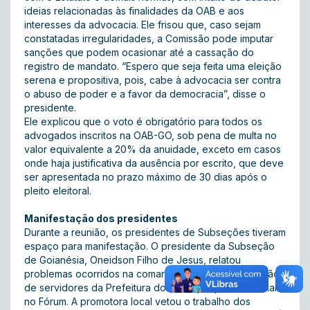
ideias relacionadas às finalidades da OAB e aos
interesses da advocacia. Ele frisou que, caso sejam
constatadas irregularidades, a Comissão pode imputar
sanções que podem ocasionar até a cassação do
registro de mandato. “Espero que seja feita uma eleição
serena e propositiva, pois, cabe à advocacia ser contra
o abuso de poder e a favor da democracia”, disse o
presidente.
Ele explicou que o voto é obrigatório para todos os
advogados inscritos na OAB-GO, sob pena de multa no
valor equivalente a 20% da anuidade, exceto em casos
onde haja justificativa da ausência por escrito, que deve
ser apresentada no prazo máximo de 30 dias após o
pleito eleitoral.
Manifestação dos presidentes
Durante a reunião, os presidentes de Subseções tiveram
espaço para manifestação. O presidente da Subseção
de Goianésia, Oneidson Filho de Jesus, relatou
problemas ocorridos na comarca com relação a cessão
de servidores da Prefeitura do município para trabalhar
no Fórum. A promotora local vetou o trabalho dos