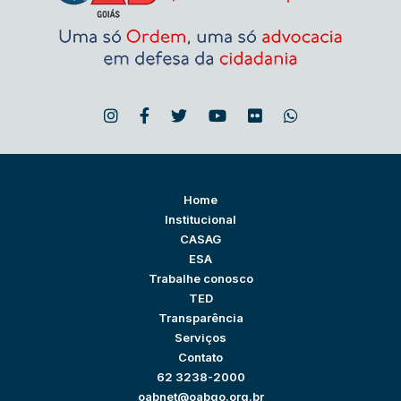
Home
Institucional
CASAG
ESA
Trabalhe conosco
TED
Transparência
Serviços
Contato
62 3238-2000
oabnet@oabgo.org.br