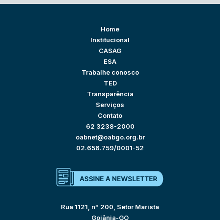
Home
Institucional
CASAG
ESA
Trabalhe conosco
TED
Transparência
Serviços
Contato
62 3238-2000
oabnet@oabgo.org.br
02.656.759/0001-52
Rua 1121, nº 200, Setor Marista
Goiânia-GO