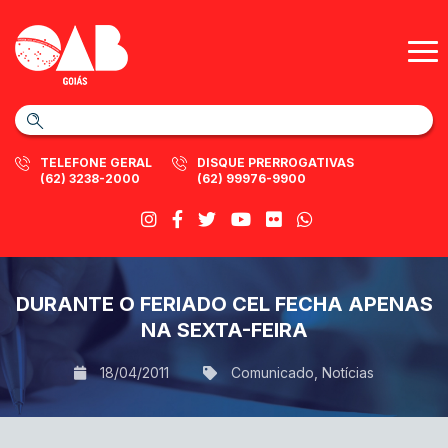
TELEFONE GERAL
DISQUE PRERROGATIVAS
(62) 3238-2000
(62) 99976-9900
DURANTE O FERIADO CEL FECHA APENAS
NA SEXTA-FEIRA
18/04/2011
Comunicado
,
Notícias