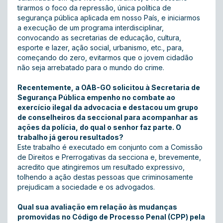
tirarmos o foco da repressão, única política de
segurança pública aplicada em nosso País, e iniciarmos
a execução de um programa interdisciplinar,
convocando as secretarias de educação, cultura,
esporte e lazer, ação social, urbanismo, etc., para,
começando do zero, evitarmos que o jovem cidadão
não seja arrebatado para o mundo do crime.
Recentemente, a OAB-GO solicitou à Secretaria de
Segurança Pública empenho no combate ao
exercício ilegal da advocacia e destacou um grupo
de conselheiros da seccional para acompanhar as
ações da polícia, do qual o senhor faz parte. O
trabalho já gerou resultados?
Este trabalho é executado em conjunto com a Comissão
de Direitos e Prerrogativas da secciona e, brevemente,
acredito que atingiremos um resultado expressivo,
tolhendo a ação destas pessoas que criminosamente
prejudicam a sociedade e os advogados.
Qual sua avaliação em relação às mudanças
promovidas no Código de Processo Penal (CPP) pela