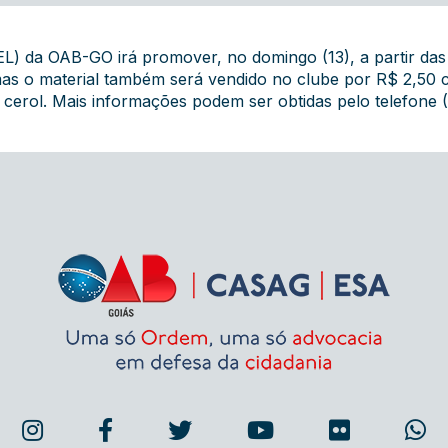
L) da OAB-GO irá promover, no domingo (13), a partir das 
 mas o material também será vendido no clube por R$ 2,50 
 cerol. Mais informações podem ser obtidas pelo telefone 