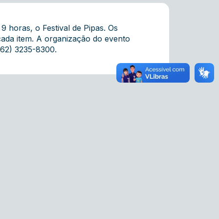
9 horas, o Festival de Pipas. Os
cada item. A organização do evento
(62) 3235-8300.