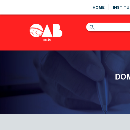
HOME
INSTITU
DOM