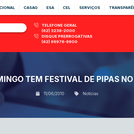
CIONAL
CASAG
ESA
CEL
SERVIÇOS
TRANSPARÊ
TELEFONE GERAL
(62) 3238-2000
DISQUE PRERROGATIVAS
(62) 99976-9900
INGO TEM FESTIVAL DE PIPAS NO
11/06/2010
Notícias