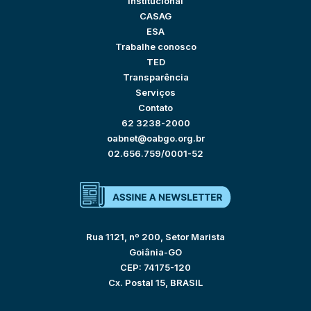
Institucional
CASAG
ESA
Trabalhe conosco
TED
Transparência
Serviços
Contato
62 3238-2000
oabnet@oabgo.org.br
02.656.759/0001-52
Rua 1121, nº 200, Setor Marista
Goiânia-GO
CEP: 74175-120
Cx. Postal 15, BRASIL