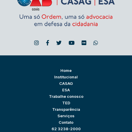
Home
Institucional
CASAG
ESA
Trabalhe conosco
TED
Transparência
Serviços
Contato
62 3238-2000