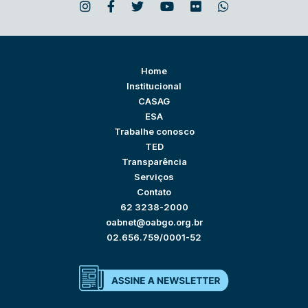
Home
Institucional
CASAG
ESA
Trabalhe conosco
TED
Transparência
Serviços
Contato
62 3238-2000
oabnet@oabgo.org.br
02.656.759/0001-52