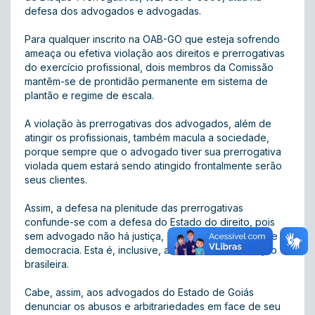
defesa dos advogados e advogadas.
Para qualquer inscrito na OAB-GO que esteja sofrendo
ameaça ou efetiva violação aos direitos e prerrogativas
do exercício profissional, dois membros da Comissão
mantêm-se de prontidão permanente em sistema de
plantão e regime de escala.
A violação às prerrogativas dos advogados, além de
atingir os profissionais, também macula a sociedade,
porque sempre que o advogado tiver sua prerrogativa
violada quem estará sendo atingido frontalmente serão
seus clientes.
Assim, a defesa na plenitude das prerrogativas
confunde-se com a defesa do Estado do direito, pois
sem advogado não há justiça, e sem justiça não existe
democracia. Esta é, inclusive, a ordem da Constituição
brasileira.
Cabe, assim, aos advogados do Estado de Goiás
denunciar os abusos e arbitrariedades em face de seu