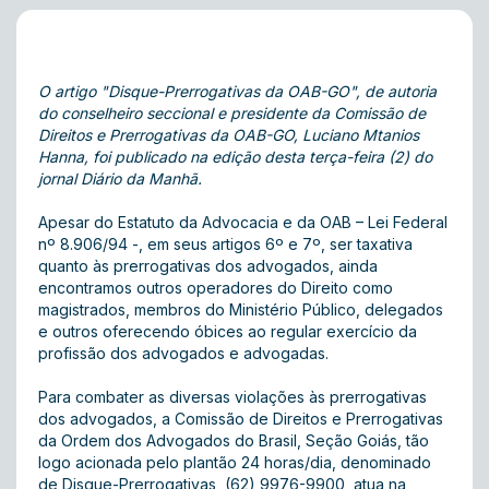
O artigo "Disque-Prerrogativas da OAB-GO", de autoria
do conselheiro seccional e presidente da Comissão de
Direitos e Prerrogativas da OAB-GO, Luciano Mtanios
Hanna, foi publicado na edição desta terça-feira (2) do
jornal Diário da Manhã.
Apesar do Estatuto da Advocacia e da OAB – Lei Federal
nº 8.906/94 -, em seus artigos 6º e 7º, ser taxativa
quanto às prerrogativas dos advogados, ainda
encontramos outros operadores do Direito como
magistrados, membros do Ministério Público, delegados
e outros oferecendo óbices ao regular exercício da
profissão dos advogados e advogadas.
Para combater as diversas violações às prerrogativas
dos advogados, a Comissão de Direitos e Prerrogativas
da Ordem dos Advogados do Brasil, Seção Goiás, tão
logo acionada pelo plantão 24 horas/dia, denominado
de Disque-Prerrogativas, (62) 9976-9900, atua na