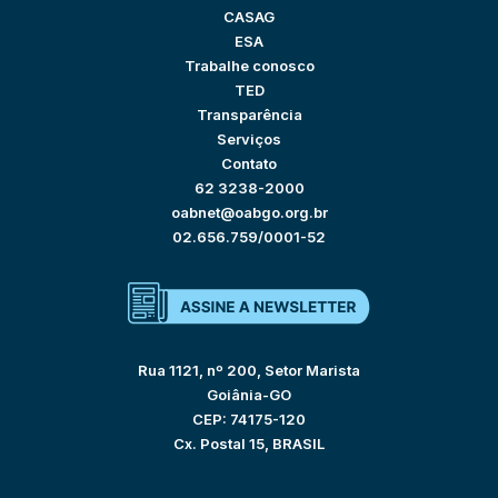
CASAG
ESA
Trabalhe conosco
TED
Transparência
Serviços
Contato
62 3238-2000
oabnet@oabgo.org.br
02.656.759/0001-52
Rua 1121, nº 200, Setor Marista
Goiânia-GO
CEP: 74175-120
Cx. Postal 15, BRASIL