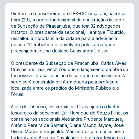
Diretores e conselheiros da OAB-GO lançaram, na terça-
feira (29), a pedra fundamental da construção da sede
da Subseção de Piracanjuba, que tem 32 advogados
inscritos. O presidente da seccional, Henrique Tibúrcio,
ressaltou a importância da cidade para a advocacia
goiana. "O trabalho desenvolvido pelos advogados
piracanjubenses se destaca Goiás afora", disse.
O presidente da Subseção de Piracanjuba, Carlos Alves
Cruvinel de Lima, enfatizou que o lançamento da obra só
foi possível graças à união da categoria no município. A
sede será construída em área doada pela prefeitura
localizada entre os prédios do Ministério Público e o
Fórum.
Além de Tibúrcio, estiveram em Piracanjuba o diretor-
tesoureiro da seccional, Enil Henrique de Souza Filho, os
conselheiros seccionais Alexandre Prudente Marques,
Antônio Pereira de Santana, Diane Mauriz Jayme, José
Divino Morais e Reginaldo Martins Costa, o conselheiro
federal João Bezerra Cavalcante e o diretor-tesoureiro