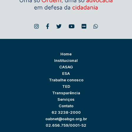
Home
Institucional
CASAG
ESA
Trabalhe conosco
TED
Transparência
Serviços
Contato
62 3238-2000
oabnet@oabgo.org.br
02.656.759/0001-52