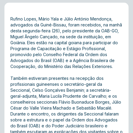
Rufino Lopes, Mário Yala e Júlio António Mendonça,
advogados da Guiné-Bissau, foram recebidos, na manhã
desta segunda-feira (26), pelo presidente da OAB-GO,
Miguel Ângelo Cançado, na sede da instituição, em
Goiânia. Eles estão na capital goiana para participar do
Programa de Capacitação e Estágio Profissional,
promovido pelo Conselho Federal da Ordem dos
Advogados do Brasil (OAB) e a Agência Brasileira de
Cooperação, do Ministério das Relações Exteriores.
Também estiveram presentes na recepção dos
profissionais guineenses o secretário-geral da
Seccional, Celso Gonçalves Benjamin; a secretária-
geral-adjunta, Maria Lucila Prudente de Carvalho; e os
conselheiros seccionais Flávio Buonaduce Borges, Júlio
César do Valle Vieira Machado e Sebastião Macalé.
Durante o encontro, os dirigentes da Seccional falaram
sobre a estrutura e o papel da Ordem dos Advogados
do Brasil (OAB) e do Poder Judiciário brasileiro e
também escutaram as explicações dos visitantes sobre o