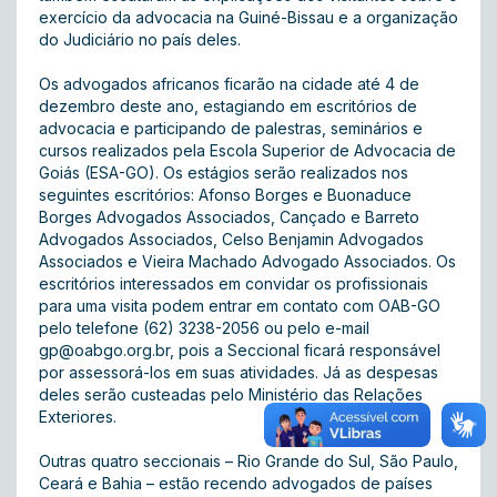
exercício da advocacia na Guiné-Bissau e a organização
do Judiciário no país deles.
Os advogados africanos ficarão na cidade até 4 de
dezembro deste ano, estagiando em escritórios de
advocacia e participando de palestras, seminários e
cursos realizados pela Escola Superior de Advocacia de
Goiás (ESA-GO). Os estágios serão realizados nos
seguintes escritórios: Afonso Borges e Buonaduce
Borges Advogados Associados, Cançado e Barreto
Advogados Associados, Celso Benjamin Advogados
Associados e Vieira Machado Advogado Associados. Os
escritórios interessados em convidar os profissionais
para uma visita podem entrar em contato com OAB-GO
pelo telefone (62) 3238-2056 ou pelo e-mail
gp@oabgo.org.br
, pois a Seccional ficará responsável
por assessorá-los em suas atividades. Já as despesas
deles serão custeadas pelo Ministério das Relações
Exteriores.
Outras quatro seccionais – Rio Grande do Sul, São Paulo,
Ceará e Bahia – estão recendo advogados de países