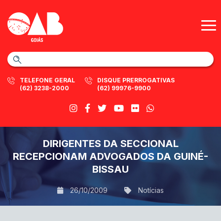
TELEFONE GERAL
DISQUE PRERROGATIVAS
(62) 3238-2000
(62) 99976-9900
DIRIGENTES DA SECCIONAL
RECEPCIONAM ADVOGADOS DA GUINÉ-
BISSAU
26/10/2009
Notícias