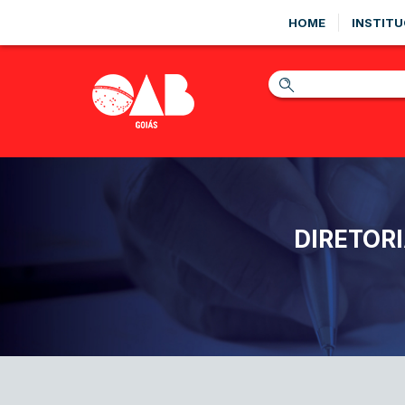
HOME
INSTITU
DIRETOR