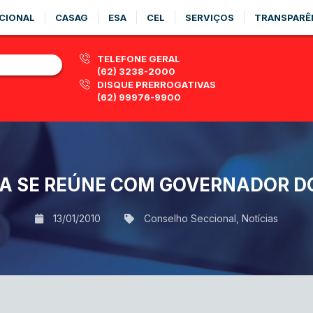
CIONAL
CASAG
ESA
CEL
SERVIÇOS
TRANSPARÊ
TELEFONE GERAL
(62) 3238-2000
DISQUE PRERROGATIVAS
(62) 99976-9900
IA SE REÚNE COM GOVERNADOR D
13/01/2010
Conselho Seccional
,
Notícias