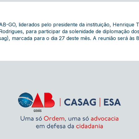
 OAB-GO, liderados pelo presidente da instituição, Henrique
odrigues, para participar da solenidade de diplomação dos
ag), marcada para o dia 27 deste mês. A reunião será às 