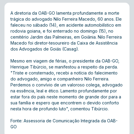
A diretoria da OAB-GO lamenta profundamente a morte
trágica do advogado Nilo Ferreira Macedo, 60 anos. Ele
faleceu no sábado (14), em acidente automobilístico em
rodovia goiana, e foi enterrado no domingo (15), no
cemitério Jardim das Palmeiras, em Goiânia. Nilo Ferreira
Macedo foi diretor-tesoureiro da Caixa de Assistência
dos Advogados de Goiás (Casag).
Mesmo em viagem de férias, o presidente da OAB-GO,
Henrique Tibúrcio, se manifestou a respeito da perda.
"Triste e consternado, recebi a notícia do falecimento
do advogado, amigo e companheiro Nilo Ferreira.
Perdemos o convívio de um valoroso colega, advogado
na essência, leal e ético. Lamento profundamente por
estar fora do país neste momento de grande dor para a
sua família e espero que encontrem o devido conforto
nesta hora de profundo luto", comentou Tibúrcio.
Fonte: Assessoria de Comunicação Integrada da OAB-
GO