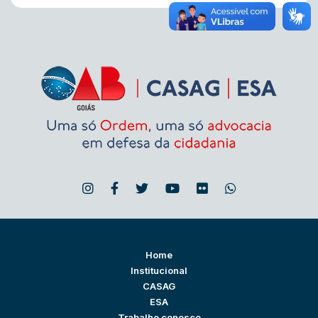
Home
Institucional
CASAG
ESA
Trabalhe conosco