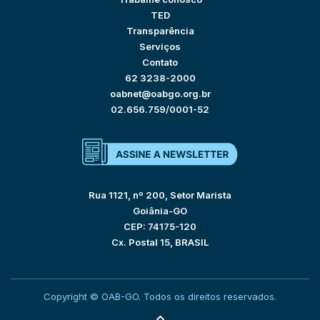
TED
Transparência
Serviços
Contato
62 3238-2000
oabnet@oabgo.org.br
02.656.759/0001-52
Rua 1121, nº 200, Setor Marista
Goiânia-GO
CEP: 74175-120
Cx. Postal 15, BRASIL
Copyright © OAB-GO. Todos os direitos reservados.