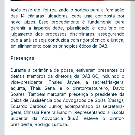
Após esse ato, foi realizado o sorteio para a formação
das 14 câmaras julgadoras, cada uma composta por
nove juízes. Esse procedimento é fundamental para
garantir a imparcialidade, pluralidade e equilíbrio no
julgamento dos processos disciplinares, assegurando
que a análise seja conduzida com rigor técnico e justiça,
em alinhamento com os princípios éticos da OAB.
Presenças
Durante a cerimônia de posse, estiveram presentes os
demais membros da diretoria da OAB-GO, incluindo o
vice-presidente, Thales Jayme; a secretária-geral
adjunta, Thaís Sena; e o diretor-tesoureiro, David
Soares. Também marcaram presença o presidente da
Caixa de Assistência dos Advogados de Goiás (Casag),
Eduardo Cardoso Júnior, acompanhado da secretária-
geral, Chrissia Pereira Bandim. Representando a Escola
Superior da Advocacia (ESA), esteve o diretor-
presidente, Rodrigo Lustosa.