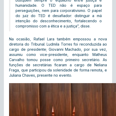
busquem sempre o equilíbrio entre justiça e
humanidade. O TED não é espaço para
perseguições, nem para corporativismo. O papel
do juiz do TED é desafiador: distinguir a má
intenção do desconhecimento, fortalecendo o
compromisso com a ética e a justiça”, disse.
Na ocasião, Rafael Lara também empossou a nova
diretoria do Tribunal. Ludmila Torres foi reconduzida ao
cargo de presidente; Giovanni Machado, por sua vez,
assumiu como vice-presidente, enquanto Matheus
Carvalho tomou posse como primeiro secretário. As
funções de secretárias ficaram a cargo de Neliana
Fraga, que participou da solenidade de forma remota, e
Juliana Chaves, presente no evento.