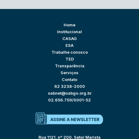
Home
Institucional
CASAG
ESA
Trabalhe conosco
TED
Transparência
Serviços
Contato
62 3238-2000
oabnet@oabgo.org.br
02.656.759/0001-52
Rua 1121, nº 200, Setor Marista