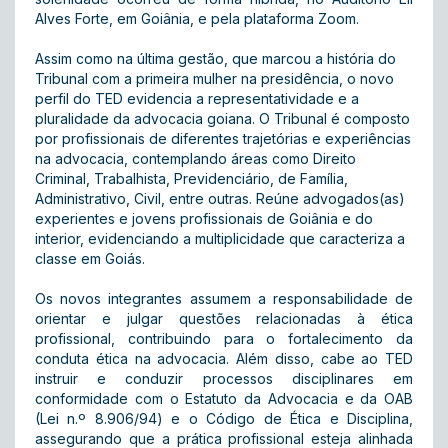
Alves Forte, em Goiânia, e pela plataforma Zoom.
Assim como na última gestão, que marcou a história do
Tribunal com a primeira mulher na presidência, o novo
perfil do TED evidencia a representatividade e a
pluralidade da advocacia goiana. O Tribunal é composto
por profissionais de diferentes trajetórias e experiências
na advocacia, contemplando áreas como Direito
Criminal, Trabalhista, Previdenciário, de Família,
Administrativo, Civil, entre outras. Reúne advogados(as)
experientes e jovens profissionais de Goiânia e do
interior, evidenciando a multiplicidade que caracteriza a
classe em Goiás.
Os novos integrantes assumem a responsabilidade de
orientar e julgar questões relacionadas à ética
profissional, contribuindo para o fortalecimento da
conduta ética na advocacia. Além disso, cabe ao TED
instruir e conduzir processos disciplinares em
conformidade com o Estatuto da Advocacia e da OAB
(Lei n.º 8.906/94) e o Código de Ética e Disciplina,
assegurando que a prática profissional esteja alinhada