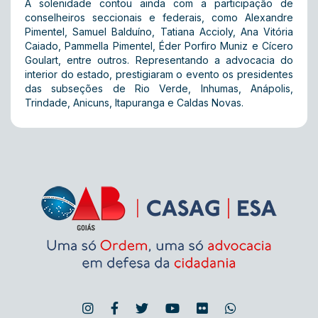
A solenidade contou ainda com a participação de
conselheiros seccionais e federais, como Alexandre
Pimentel, Samuel Balduíno, Tatiana Accioly, Ana Vitória
Caiado, Pammella Pimentel, Éder Porfiro Muniz e Cícero
Goulart, entre outros. Representando a advocacia do
interior do estado, prestigiaram o evento os presidentes
das subseções de Rio Verde, Inhumas, Anápolis,
Trindade, Anicuns, Itapuranga e Caldas Novas.