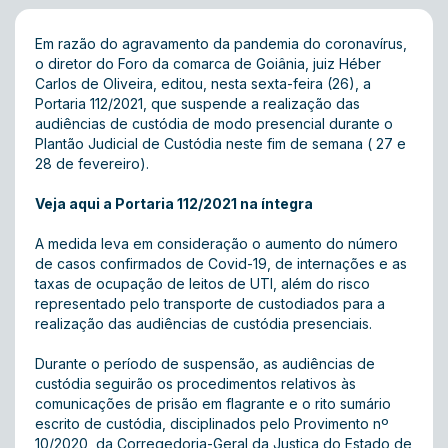
Em razão do agravamento da pandemia do coronavírus,
o diretor do Foro da comarca de Goiânia, juiz Héber
Carlos de Oliveira, editou, nesta sexta-feira (26), a
Portaria 112/2021, que suspende a realização das
audiências de custódia de modo presencial durante o
Plantão Judicial de Custódia neste fim de semana ( 27 e
28 de fevereiro).
Veja aqui a Portaria 112/2021 na íntegra
A medida leva em consideração o aumento do número
de casos confirmados de Covid-19, de internações e as
taxas de ocupação de leitos de UTI, além do risco
representado pelo transporte de custodiados para a
realização das audiências de custódia presenciais.
Durante o período de suspensão, as audiências de
custódia seguirão os procedimentos relativos às
comunicações de prisão em flagrante e o rito sumário
escrito de custódia, disciplinados pelo Provimento nº
10/2020, da Corregedoria-Geral da Justiça do Estado de