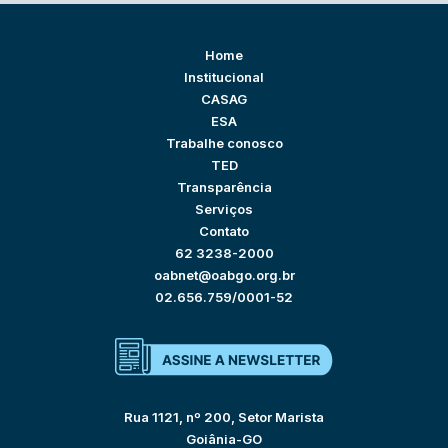
Home
Institucional
CASAG
ESA
Trabalhe conosco
TED
Transparência
Serviços
Contato
62 3238-2000
oabnet@oabgo.org.br
02.656.759/0001-52
Rua 1121, nº 200, Setor Marista
Goiânia-GO