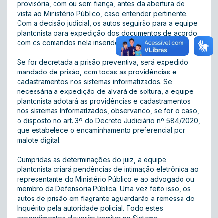
provisória, com ou sem fiança, antes da abertura de
vista ao Ministério Público, caso entender pertinente.
Com a decisão judicial, os autos seguirão para a equipe
plantonista para expedição dos documentos de acordo
com os comandos nela inseridos.
Se for decretada a prisão preventiva, será expedido
mandado de prisão, com todas as providências e
cadastramentos nos sistemas informatizados. Se
necessária a expedição de alvará de soltura, a equipe
plantonista adotará as providências e cadastramentos
nos sistemas informatizados, observando, se for o caso,
o disposto no art. 3º do Decreto Judiciário nº 584/2020,
que estabelece o encaminhamento preferencial por
malote digital.
Cumpridas as determinações do juiz, a equipe
plantonista criará pendências de intimação eletrônica ao
representante do Ministério Público e ao advogado ou
membro da Defensoria Pública. Uma vez feito isso, os
autos de prisão em flagrante aguardarão a remessa do
Inquérito pela autoridade policial. Todo estes
procedimentos deverão tramitar no Sistema